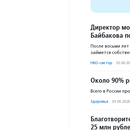
Директор мо
Байбакова п
После восьми лет
займется собств
НКО-сектор
·
03.06.2
Около 90% р
Всего в России п
Здоровье
·
03.06.2026
Благотворит
25 млн рубл