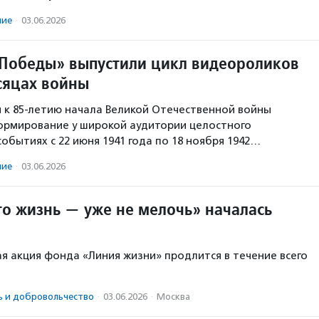
ние
·
03.06.2026
Победы» выпустили цикл видеороликов
сяцах войны
 к 85-летию начала Великой Отечественной войны
ормирование у широкой аудитории целостного
обытиях с 22 июня 1941 года по 18 ноября 1942…
ние
·
03.06.2026
то жизнь — уже не мелочь» началась
я акция фонда «Линия жизни» продлится в течение всего
ь и доброволь­чест­во
·
03.06.2026
·
Москва