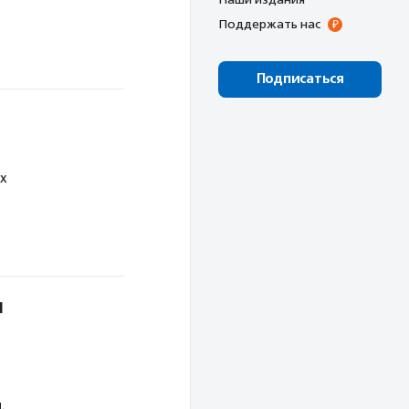
Поддержать нас
Подписаться
х
и
.