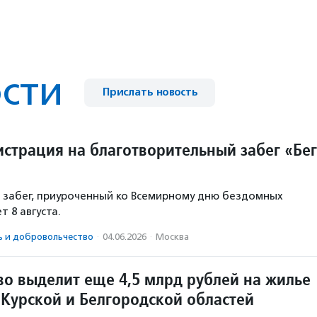
сти
Прислать новость
истрация на благотворительный забег «Бе
 забег, приуроченный ко Всемирному дню бездомных
 8 августа.
ь и доброволь­чест­во
·
04.06.2026
·
Москва
во выделит еще 4,5 млрд рублей на жилье
 Курской и Белгородской областей