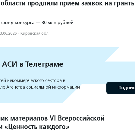
 области продлили прием заявок на грант
фонд конкурса — 30 млн рублей.
3.06.2026
·
Кировская обл.
 АСИ в Телеграме
тей некоммерческого сектора в
але Агенства социальной информации
Подпис
ик материалов VI Всероссийской
 «Ценность каждого»