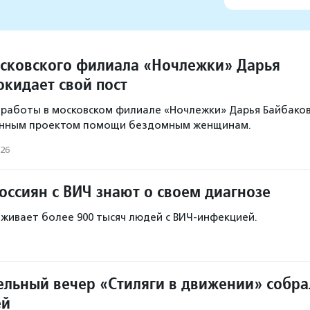
сковского филиала «Ночлежки» Дарья
окидает свой пост
 работы в московском филиале «Ночлежки» Дарья Байбако
енным проектом помощи бездомным женщинам.
026
оссиян с ВИЧ знают о своем диагнозе
роживает более 900 тысяч людей с ВИЧ-инфекцией.
ельный вечер «Стиляги в движении» собра
ей