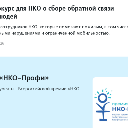
курс для НКО о сборе обратной связи
людей
а сотрудников НКО, которые помогают пожилым, в том числ
вными нарушениями и ограниченной мобильностью.
026
 «НКО-Профи»
уреаты I Всероссийской премии «НКО-