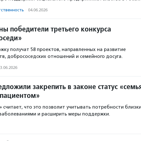
тственность
·
04.06.2026
тны победители третьего конкурса
оседи»
жку получат 58 проектов, направленных на развитие
в, добрососедских отношений и семейного досуга.
3.06.2026
дложили закрепить в законе статус «семь
 пациентом»
 считает, что это позволит учитывать потребности близк
 заболеваниями и расширить меры поддержки.