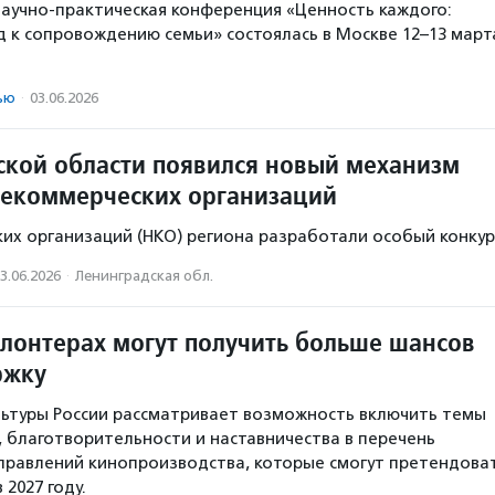
 научно-практическая конференция «Ценность каждого:
 к сопровождению семьи» состоялась в Москве 12–13 март
ью
·
03.06.2026
ской области появился новый механизм
екоммерческих организаций
их организаций (НКО) региона разработали особый конкур
3.06.2026
·
Ленинградская обл.
лонтерах могут получить больше шансов
ржку
ьтуры России рассматривает возможность включить темы
 благотворительности и наставничества в перечень
правлений кинопроизводства, которые смогут претендова
 2027 году.