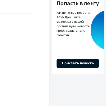
Попасть в ленту
Как попасть в новости
АСИ? Пришлите
материал о вашей
организации, новость,
пресс-релиз, анонс
события.
Прислать новость