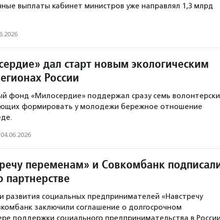
чные выплаты кабинет министров уже направлял 1,3 млрд
6.2026
ердие» дал старт новым экологическим
регионах России
ый фонд «Милосердие» поддержал сразу семь волонтерски
ающих формировать у молодежи бережное отношение
де.
04.06.2026
речу переменам» и Совкомбанк подписал
о партнерстве
и развития социальных предпринимателей «Навстречу
вкомбанк заключили соглашение о долгосрочном
ере поддержки социального предпринимательства в России