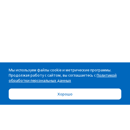
Мы используем файлы cookie и метрические программы.
Продолжая работу с сайтом, вы соглашаетесь с
Политикой
обработки персональных данных
Хорошо