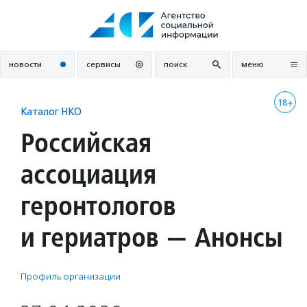
Перейти
к
содержанию
новости
сервисы
поиск
меню
18+
Каталог НКО
Российская
ассоциация
геронтологов
и гериатров — Анонсы
Профиль организации