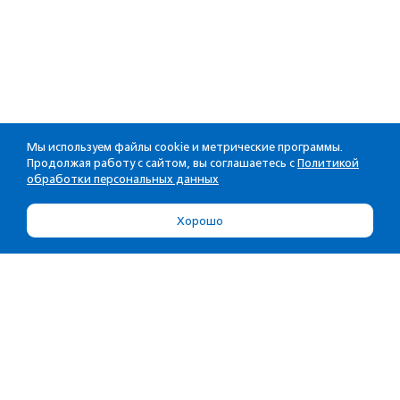
Мы используем файлы cookie и метрические программы.
Продолжая работу с сайтом, вы соглашаетесь с
Политикой
обработки персональных данных
Хорошо