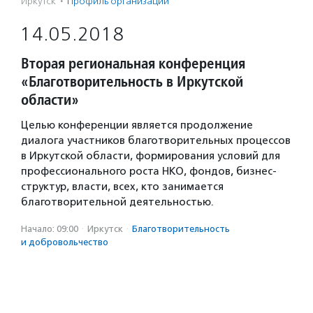
Иркутск
·
Профиль организации
14.05.2018
Вторая региональная конференция
«Благотворительность в Иркутской
области»
Целью конференции является продолжение
диалога участников благотворительных процессов
в Иркутской области, формирования условий для
профессионального роста НКО, фондов, бизнес-
структур, власти, всех, кто занимается
благотворительной деятельностью.
Начало: 09:00
·
Иркутск
·
Благотвори­тель­ность
и доброволь­чест­во