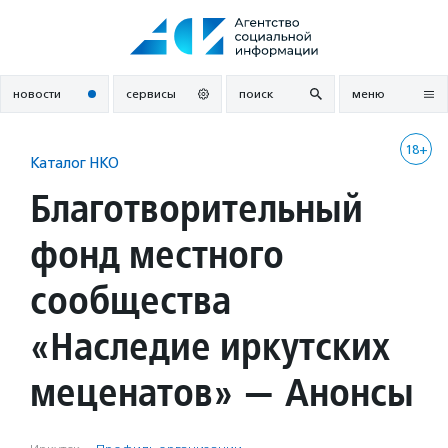
Перейти
к
содержанию
новости
сервисы
поиск
меню
18+
Каталог НКО
Благотворительный
фонд местного
сообщества
«Наследие иркутских
меценатов» — Анонсы