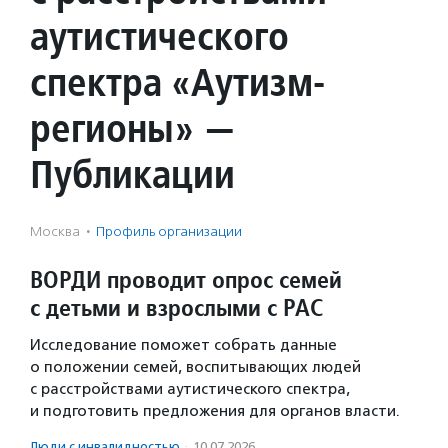
аутистического
спектра «Аутизм-
регионы» —
Публикации
Москва
·
Профиль организации
ВОРДИ проводит опрос семей
с детьми и взрослыми с РАС
Исследование поможет собрать данные
о положении семей, воспитывающих людей
с расстройствами аутистического спектра,
и подготовить предложения для органов власти.
Люди с инвалидностью
·
10.07.2026