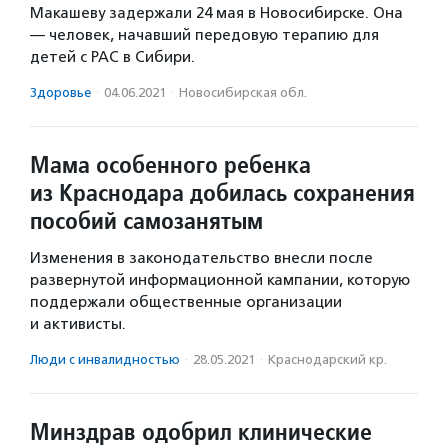
Макашеву задержали 24 мая в Новосибирске. Она
— человек, начавший передовую терапию для
детей с РАС в Сибири.
Здоровье
·
04.06.2021
·
Новосибирская обл.
Мама особенного ребенка
из Краснодара добилась сохранения
пособий самозанятым
Изменения в законодательство внесли после
развернутой информационной кампании, которую
поддержали общественные организации
и активисты.
Люди с инвалидностью
·
28.05.2021
·
Краснодарский кр.
Минздрав одобрил клинические