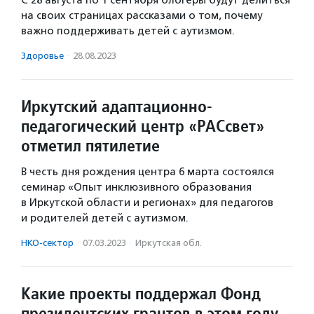
С 28 августа по 1 сентября блогеры будут делиться
на своих страницах рассказами о том, почему
важно поддерживать детей с аутизмом.
Здоровье
·
28.08.2023
Иркутский адаптационно-
педагогический центр «РАСсвет»
отметил пятилетие
В честь дня рождения центра 6 марта состоялся
семинар «Опыт инклюзивного образования
в Иркутской области и регионах» для педагогов
и родителей детей с аутизмом.
НКО-сектор
·
07.03.2023
·
Иркутская обл.
Какие проекты поддержал Фонд
президентских грантов в этом году