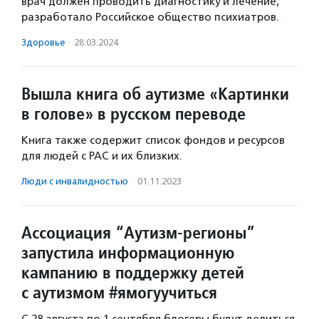
врач должен проводить диагностику и лечение,
разработало Российское общество психиатров.
Здоровье
·
28.03.2024
Вышла книга об аутизме «Картинки
в голове» в русском переводе
Книга также содержит список фондов и ресурсов
для людей с РАС и их близких.
Люди с инвалидностью
·
01.11.2023
Ассоциация “Аутизм-регионы”
запустила информационную
кампанию в поддержку детей
с аутизмом #ямогуучиться