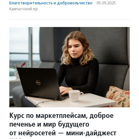
Благотвори­тель­ность и доброволь­чест­во
·
05.09.2025
·
Камчатский кр.
Курс по маркетплейсам, доброе
печенье и мир будущего
от нейросетей — мини-дайджест