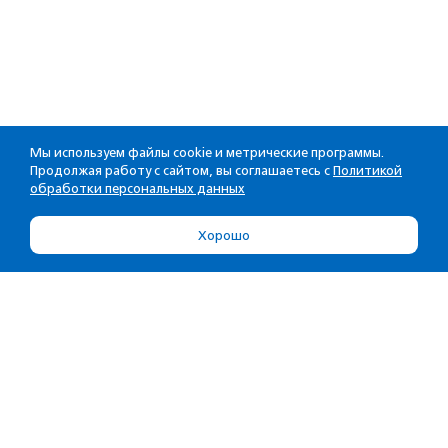
Мы используем файлы cookie и метрические программы.
Продолжая работу с сайтом, вы соглашаетесь с
Политикой
обработки персональных данных
Хорошо