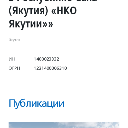
(Якутия) «НКО
Якутии»»
Якутск
ИНН
1400023332
ОГРН
1231400006310
Публикации