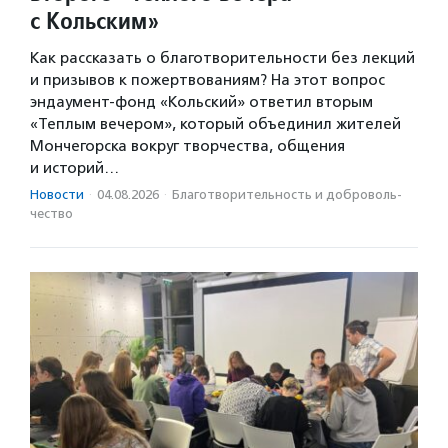
с Кольским»
Как рассказать о благотворительности без лекций
и призывов к пожертвованиям? На этот вопрос
эндаумент-фонд «Кольский» ответил вторым
«Теплым вечером», который объединил жителей
Мончегорска вокруг творчества, общения
и историй…
Новости
·
04.08.2026
·
Благотвори­тель­ность и доброволь­
чест­во