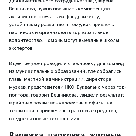
Для качественного сотрудничества, уверена
Вешникова, нужно повышать компетенции
активистов: обучать их фандрайзингу,
устойчивому развитию и тому, как привлечь
партнеров и организовать корпоративное
волонтерство. Помочь могут выездные школы
экспертов.
В центре уже проводили стажировку для команд
из муниципальных образований, где собрались
главы местной администрации, директора
музеев, представители НКО. Буквально через год-
полтора, говорит Вешникова, увидели результат:
в районах появились «проектные офисы, на
территорию привлечены грантовые средства,
внедрены новые технологии».
Варежка, парковка, жирные