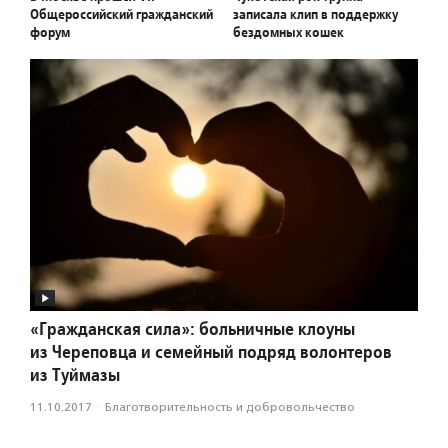
Общероссийский гражданский
записала клип в поддержку
форум
бездомных кошек
«Гражданская сила»: больничные клоуны
из Череповца и семейный подряд волонтеров
из Туймазы
11.10.2017
·
Благотвори­тель­ность и доброволь­чест­во