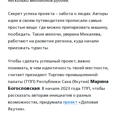
несколько миллионов рублей.
Секрет успеха проекта – забота о людях. Авторы
идеи в своем путеводителе прописали самые
простые вещи: где можно припарковать машину,
пообедать. Такие мелочи, уверена Михалева,
работают на развитие региона, куда начали
приезжать туристы.
Чтобы сделать успешный проект, важно
понимать, в чем идентичность твоей местности,
считает президент Торгово-промышленной
палаты (ТПП) Республики Саха (Якутия)
Марина
Богословская
. В начале 2023 года ТПП, чтобы
рассказать авторам инициатив о разных
возможностях, придумала
проект
«Деловая
Якутия».