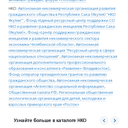
НКО:
Автономная некоммерческая организация развития
гражданского общества в Республике Саха (Якутия) "НКО
Якутии""
,
Фонд «Единый ресурсный центр поддержки СО
НКО и развития гражданских инициатив Республики Саха
(Якутия)»
,
Фонд «Центр поддержки гражданских
инициатив и развития некоммерческого сектора
экономики Челябинской области»
,
Автономная
некоммерческая организация "Ресурсный центр в сфере
национальных отношений"
,
Автономная некоммерческая
организация дополнительного профессионального
образования и консалтинга «Развитие» (Владивосток)
,
Фонд-оператор президентских грантов по развитию
гражданского общества
,
Автономная некоммерческая
организация «Агентство социальной информации»
,
Общественная палата РФ
,
Региональная общественная
экологическая организация для детей, молодежи и
взрослых приморского края «Росток»
Узнайте больше в каталоге НКО