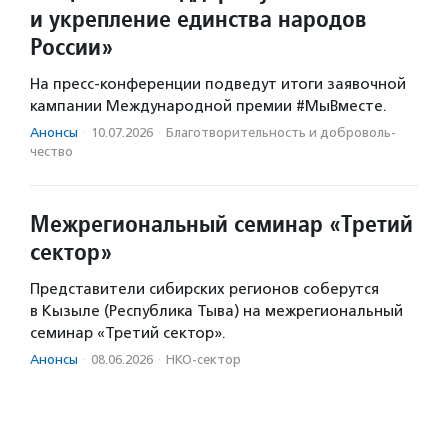
и укрепление единства народов
России»
На пресс-конференции подведут итоги заявочной
кампании Международной премии #МыВместе.
Анонсы
·
10.07.2026
·
Благотвори­тель­ность и доброволь­
чест­во
Межрегиональный семинар «Третий
сектор»
Представители сибирских регионов соберутся
в Кызыле (Республика Тыва) на межрегиональный
семинар «Третий сектор».
Анонсы
·
08.06.2026
·
НКО-сектор