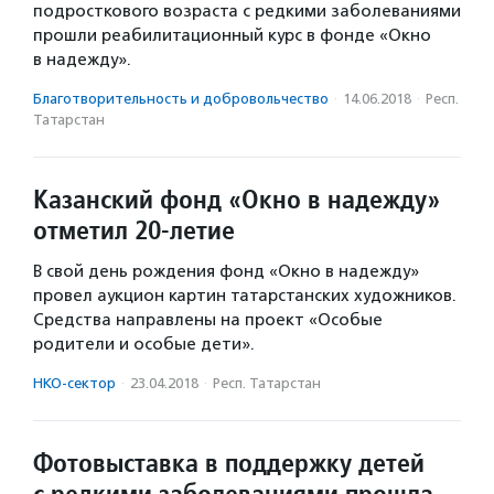
подросткового возраста с редкими заболеваниями
прошли реабилитационный курс в фонде «Окно
в надежду».
Благотвори­тель­ность и доброволь­чест­во
·
14.06.2018
·
Респ.
Татарстан
Казанский фонд «Окно в надежду»
отметил 20-летие
В свой день рождения фонд «Окно в надежду»
провел аукцион картин татарстанских художников.
Средства направлены на проект «Особые
родители и особые дети».
НКО-сектор
·
23.04.2018
·
Респ. Татарстан
Фотовыставка в поддержку детей
с редкими заболеваниями прошла