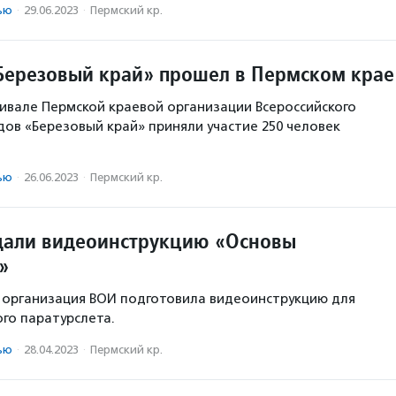
ью
·
29.06.2023
·
Пермский кр.
Березовый край» прошел в Пермском крае
тивале Пермской краевой организации Всероссийского
ов «Березовый край» приняли участие 250 человек
ью
·
26.06.2023
·
Пермский кр.
дали видеоинструкцию «Основы
»
 организация ВОИ подготовила видеоинструкцию для
ого паратурслета.
ью
·
28.04.2023
·
Пермский кр.