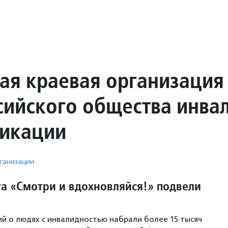
ая краевая организация
сийского общества инва
икации
ганизации
та «Смотри и вдохновляйся!» подвели
й о людях с инвалидностью набрали более 15 тысяч