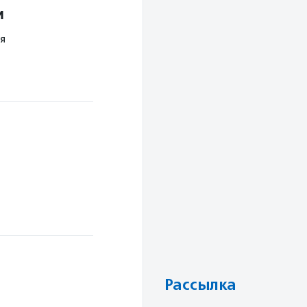
и
я
Рассылка