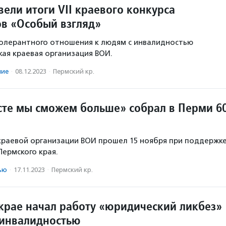
ели итоги VII краевого конкурса
в «Особый взгляд»
толерантного отношения к людям с инвалидностью
ая краевая организация ВОИ.
ние
·
08.12.2023
·
Пермский кр.
те мы сможем больше» собрал в Перми 6
раевой организации ВОИ прошел 15 ноября при поддержк
ермского края.
ью
·
17.11.2023
·
Пермский кр.
крае начал работу «юридический ликбез»
 инвалидностью