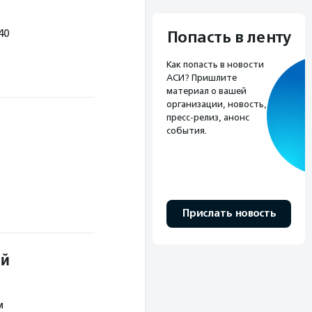
40
Попасть в ленту
Как попасть в новости
АСИ? Пришлите
материал о вашей
организации, новость,
пресс-релиз, анонс
события.
Прислать новость
ой
м