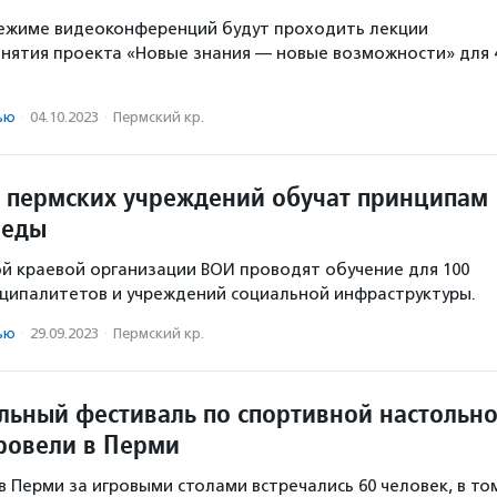
режиме видеоконференций будут проходить лекции
анятия проекта «Новые знания — новые возможности» для 
ью
·
04.10.2023
·
Пермский кр.
 пермских учреждений обучат принципам
реды
й краевой организации ВОИ проводят обучение для 100
ципалитетов и учреждений социальной инфраструктуры.
ью
·
29.09.2023
·
Пермский кр.
ьный фестиваль по спортивной настольн
провели в Перми
 в Перми за игровыми столами встречались 60 человек, в то