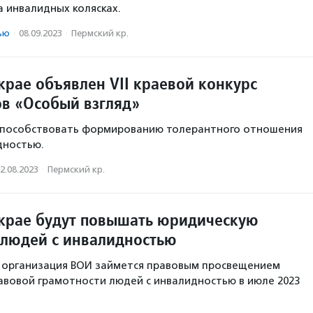
а инвалидных колясках.
ью
·
08.09.2023
·
Пермский кр.
крае объявлен VII краевой конкурс
в «Особый взгляд»
 способствовать формированию толерантного отношения
дностью.
2.08.2023
·
Пермский кр.
крае будут повышать юридическую
 людей с инвалидностью
я организация ВОИ займется правовым просвещением
вовой грамотности людей с инвалидностью в июле 2023