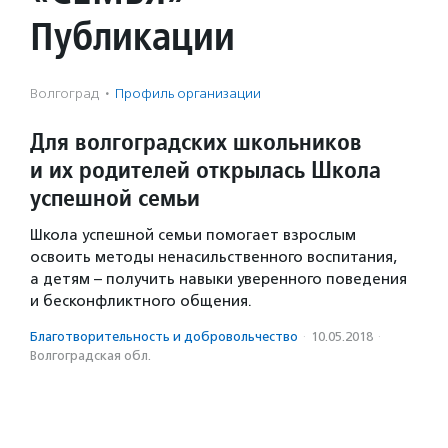
Публикации
Волгоград
·
Профиль организации
Для волгоградских школьников
и их родителей открылась Школа
успешной семьи
Школа успешной семьи помогает взрослым
освоить методы ненасильственного воспитания,
а детям – получить навыки уверенного поведения
и бесконфликтного общения.
Благотвори­тель­ность и доброволь­чест­во
·
10.05.2018
·
Волгоградская обл.