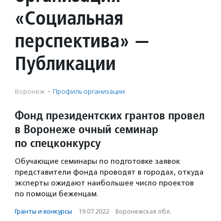
«Социальная
перспектива» —
Публикации
Воронеж
·
Профиль организации
Фонд президентских грантов провел
в Воронеже очный семинар
по спецконкурсу
Обучающие семинары по подготовке заявок
представители фонда проводят в городах, откуда
эксперты ожидают наибольшее число проектов
по помощи беженцам.
Гранты и конкурсы
·
19.07.2022
·
Воронежская обл.