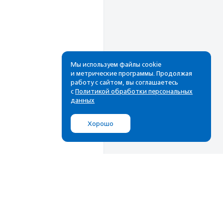
Мы используем файлы cookie
и метрические программы. Продолжая
работу с сайтом, вы соглашаетесь
Рассылка
с
Политикой обработки персональных
данных
Cамые свежие новости,
лучшие материалы в вашем
Хорошо
почтовом ящике
Подписаться