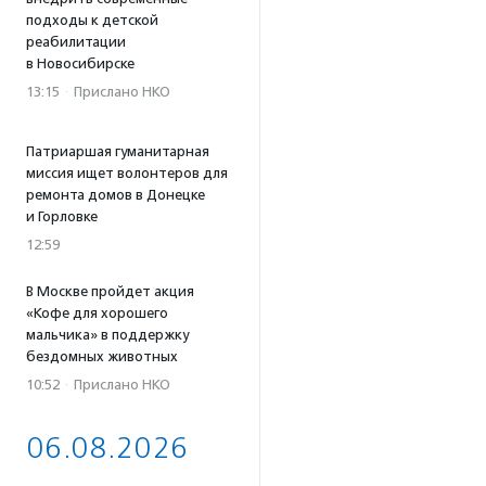
подходы к детской
реабилитации
в Новосибирске
13:15
·
Прислано НКО
Патриаршая гуманитарная
миссия ищет волонтеров для
ремонта домов в Донецке
и Горловке
12:59
В Москве пройдет акция
«Кофе для хорошего
мальчика» в поддержку
бездомных животных
10:52
·
Прислано НКО
06.08.2026