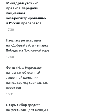
Минздрав уточнил
правила передачи
пациентам
незарегистрированных
в России препаратов
17:30
Началась регистрация
на «Добрый забег» в парке
Победы на Поклонной горе
17:00
Фонд «Наш Норильск»
напомнил об осенней
заявочной кампании
на поддержку социальных
проектов
16:31
Открыт сбор средств
на фестиваль для женщин