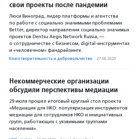
свои проекты после пандемии
Люси Виноград, лидер платформы и агентства
по работе с социально значимыми проблемами
Better, директор направления социально значимых
проектов Dentsu Aegis Network Russia, —
о сотрудничестве с бизнесом, digital-инструментах
и «человечном» фандрайзинге.
Благотвори­тель­ность и доброволь­чест­во
·
27.08.2020
Некоммерческие организации
обсудили перспективы медиации
29 июля прошел итоговый круглый стол проекта
«Медиация для НКО: популяризация инструментов
медиации для сотрудников НКО и инициативных
групп, работающих с уязвимыми группами
населения».