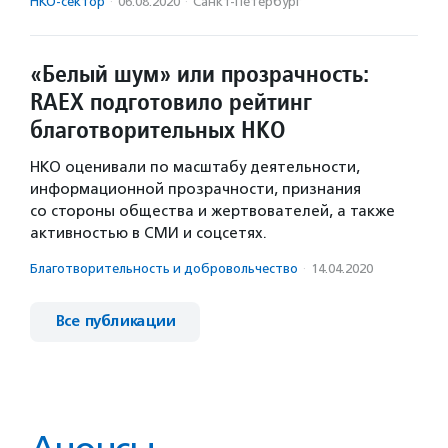
НКО-сектор
·
06.08.2020
·
Санкт-Петербург
«Белый шум» или прозрачность:
RAEX подготовило рейтинг
благотворительных НКО
НКО оценивали по масштабу деятельности,
информационной прозрачности, признания
со стороны общества и жертвователей, а также
активностью в СМИ и соцсетях.
Благотвори­тель­ность и доброволь­чест­во
·
14.04.2020
Все публикации