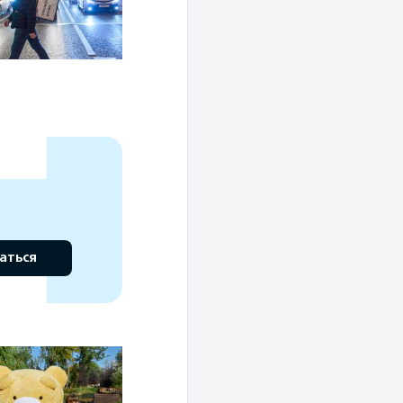
аться