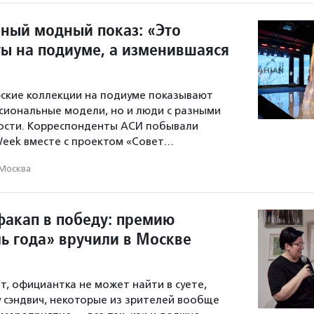
ный модный показ: «Это
ты на подиуме, а изменившаяся
ские коллекции на подиуме показывают
сиональные модели, но и люди с разными
ости. Корреспонденты АСИ побывали
 Week вместе с проектом «Совет…
Москва
факап в победу: премию
ь года» вручили в Москве
т, официантка не может найти в суете,
му сэндвич, некоторые из зрителей вообще