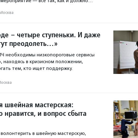
 мероприятие — все так, как и должно…
Москва
оде – четыре ступеньки. И даже
огут преодолеть…»
ВИЧ необходимы низкопороговые сервисы
», находясь в кризисном положении,
ать тем, кто ищет поддержку.
осква
я швейная мастерская:
 нравится, и вопрос сбыта
волонтерить в швейную мастерскую,