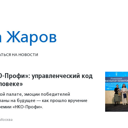
 Жаров
ТЬСЯ НА НОВОСТИ
-Профи»: управленческий код
еловеке»
ой палате, эмоции победителей
ланы на будущее — как прошло вручение
премии «НКО-Профи».
Москва