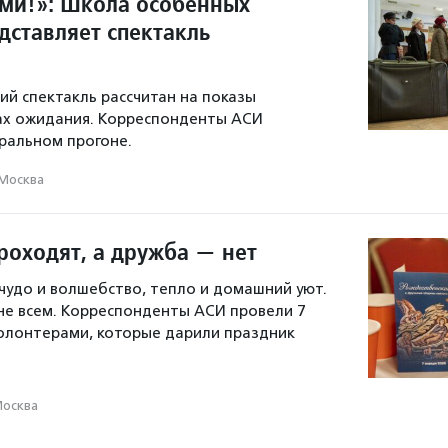
ми!»: Школа особенных
дставляет спектакль
ий спектакль рассчитан на показы
ах ожидания. Корреспонденты АСИ
ральном прогоне.
Москва
роходят, а дружба — нет
чудо и волшебство, тепло и домашний уют.
не всем. Корреспонденты АСИ провели 7
волонтерами, которые дарили праздник
осква