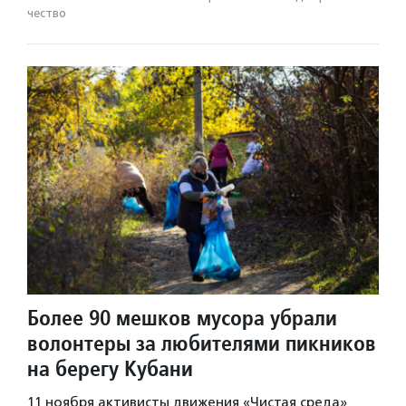
чест­во
Более 90 мешков мусора убрали
волонтеры за любителями пикников
на берегу Кубани
11 ноября активисты движения «Чистая среда»