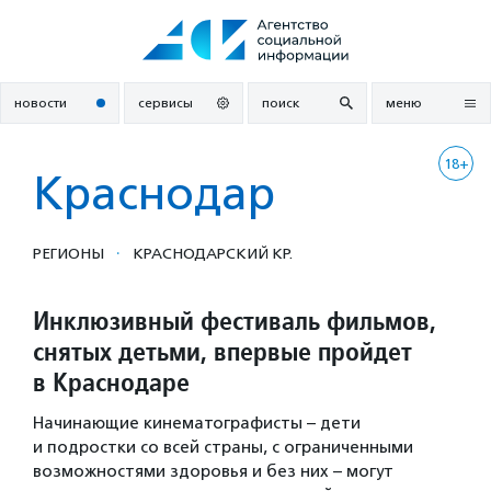
Перейти
к
содержанию
новости
сервисы
поиск
меню
18+
Краснодар
·
РЕГИОНЫ
КРАСНОДАРСКИЙ КР.
Инклюзивный фестиваль фильмов,
снятых детьми, впервые пройдет
в Краснодаре
Начинающие кинематографисты – дети
и подростки со всей страны, с ограниченными
возможностями здоровья и без них – могут