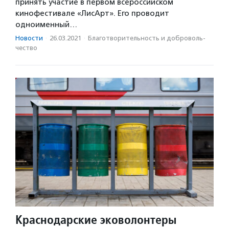
принять участие в первом всероссийском
кинофестивале «ЛисАрт». Его проводит
одноименный…
Новости
·
26.03.2021
·
Благотвори­тель­ность и доброволь­
чест­во
Краснодарские эковолонтеры