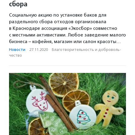
сбора
Социальную акцию по установке баков для
раздельного сбора отходов организовала
в Краснодаре ассоциация «Экосбор» совместно
с местными активистами. Любое заведение малого
бизнеса – кофейня, магазин или салон красоты…
Новости
·
27.11.2020
·
Благотвори­тель­ность и доброволь­
чест­во