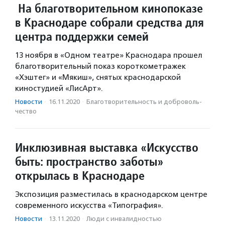
На благотворительном кинопоказе
в Краснодаре собрали средства для
центра поддержки семей
13 ноября в «Одном театре» Краснодара прошел
благотворительный показ короткометражек
«Хэштег» и «Мякиш», снятых краснодарской
киностудией «ЛисАрт».
Новости
·
16.11.2020
·
Благотвори­тель­ность и доброволь­
чест­во
Инклюзивная выставка «Искусство
быть: пространство заботы»
открылась в Краснодаре
Экспозиция разместилась в краснодарском центре
современного искусства «Типография».
Новости
·
13.11.2020
·
Люди с инвалидностью