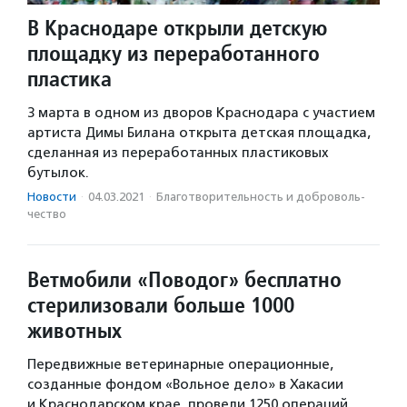
В Краснодаре открыли детскую
площадку из переработанного
пластика
3 марта в одном из дворов Краснодара с участием
артиста Димы Билана открыта детская площадка,
сделанная из переработанных пластиковых
бутылок.
Новости
·
04.03.2021
·
Благотвори­тель­ность и доброволь­
чест­во
Ветмобили «Поводог» бесплатно
стерилизовали больше 1000
животных
Передвижные ветеринарные операционные,
созданные фондом «Вольное дело» в Хакасии
и Краснодарском крае, провели 1250 операций