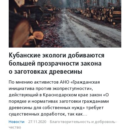
Кубанские экологи добиваются
большей прозрачности закона
о заготовках древесины
По мнению активистов АНО «Гражданская
инициатива против экопреступности»,
действующий в Краснодарском крае закон «О
порядке и нормативах заготовки гражданами
древесины для собственных нужд» требует
существенных доработок, так как…
Новости
·
27.11.2020
·
Благотвори­тель­ность и доброволь­
чест­во