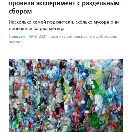
провели эксперимент с раздельным
сбором
Несколько семей подсчитали, сколько мусора они
произвели за два месяца.
Новости
·
09.03.2021
·
Благотвори­тель­ность и доброволь­
чест­во