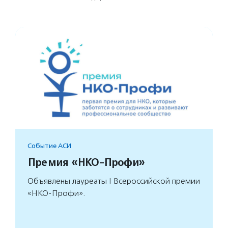
Событие АСИ
Премия «НКО-Профи»
Объявлены лауреаты I Всероссийской премии
«НКО-Профи».