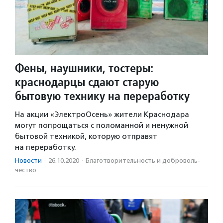
Фены, наушники, тостеры:
краснодарцы сдают старую
бытовую технику на переработку
На акции «ЭлектроОсень» жители Краснодара
могут попрощаться с поломанной и ненужной
бытовой техникой, которую отправят
на переработку.
Новости
·
26.10.2020
·
Благотвори­тель­ность и доброволь­
чест­во