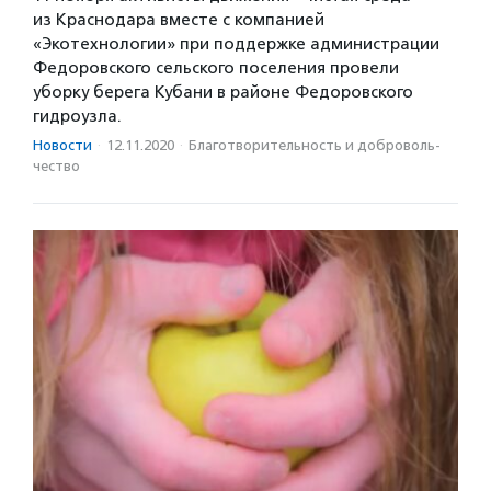
из Краснодара вместе с компанией
«Экотехнологии» при поддержке администрации
Федоровского сельского поселения провели
уборку берега Кубани в районе Федоровского
гидроузла.
Новости
·
12.11.2020
·
Благотвори­тель­ность и доброволь­
чест­во