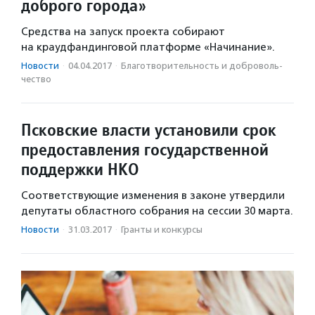
доброго города»
Средства на запуск проекта собирают
на краудфандинговой платформе «Начинание».
Новости
·
04.04.2017
·
Благотвори­тель­ность и доброволь­
чест­во
Псковские власти установили срок
предоставления государственной
поддержки НКО
Соответствующие изменения в законе утвердили
депутаты областного собрания на сессии 30 марта.
Новости
·
31.03.2017
·
Гранты и конкурсы