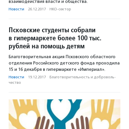
взаимодействия власти и общества.
Новости
·
26.12.2017
·
НКО-сектор
Псковские студенты собрали
в гипермаркете более 100 тыс.
рублей на помощь детям
Благотворительная акция Псковского областного
отделения Российского детского фонда проходила
15 и 16 декабря в гипермаркете «Империал».
Новости
·
19.12.2017
·
Благотвори­тель­ность и доброволь­
чест­во