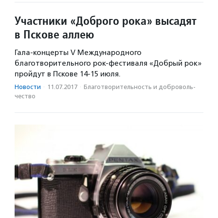
Участники «Доброго рока» высадят
в Пскове аллею
Гала-концерты V Международного
благотворительного рок-фестиваля «Добрый рок»
пройдут в Пскове 14-15 июля.
Новости
·
11.07.2017
·
Благотвори­тель­ность и доброволь­
чест­во