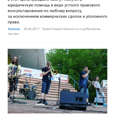
юридическую помощь в виде устного правового
консультирования по любому вопросу,
за исключением коммерческих сделок и уголовного
права.
Анонсы
·
28.06.2017
·
Благотвори­тель­ность и доброволь­
чест­во