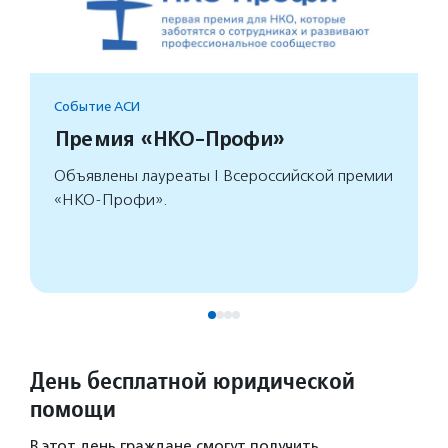
Событие АСИ
Премия «НКО-Профи»
Объявлены лауреаты I Всероссийской премии
«НКО-Профи».
День бесплатной юридической
помощи
В этот день граждане смогут получить