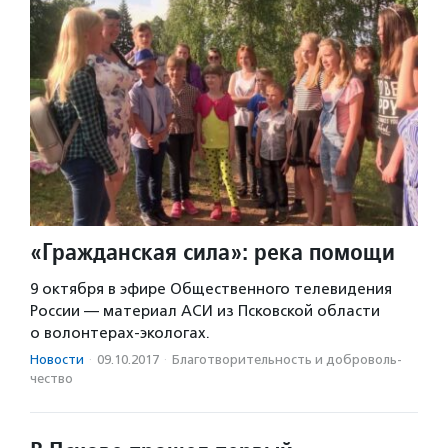
«Гражданская сила»: река помощи
9 октября в эфире Общественного телевидения
России — материал АСИ из Псковской области
о волонтерах-экологах.
Новости
·
09.10.2017
·
Благотвори­тель­ность и доброволь­
чест­во