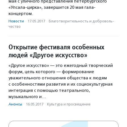
мая с уличного представления петербургского
«Упсала-цирка», завершится 20 мая гала-
концертом.
Новости
·
17.05.2017
·
Благотвори­тель­ность и доброволь­
чест­во
Открытие фестиваля особенных
людей «Другое искусство»
«Другое искусство» — это ежегодный творческий
форум, цель которого — формирование
уважительного отношения общества к людям
с особенностями развития и их социокультурная
интеграция с помощью театрального,
музыкального и…
Анонсы
·
16.05.2017
·
Культура и просвещение