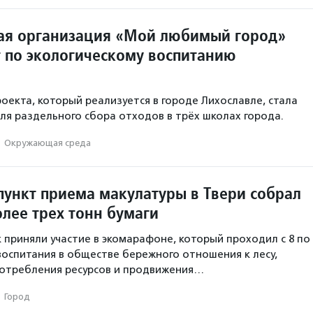
ая организация «Мой любимый город»
т по экологическому воспитанию
оекта, который реализуется в городе Лихославле, стала
для раздельного сбора отходов в трёх школах города.
·
Окружающая среда
ункт приема макулатуры в Твери собрал
олее трех тонн бумаги
 приняли участие в экомарафоне, который проходил с 8 по 
воспитания в обществе бережного отношения к лесу,
потребления ресурсов и продвижения…
·
Город