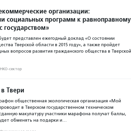
екоммерческие организации:
ии социальных программ к равноправному
с государством»
будет представлен ежегодный доклад «О состоянии
ества Тверской области в 2015 году», а также пройдет
ных вопросов развития гражданского общества в Тверско
НКО-сектор
в Твери
рафон общественная экологическая организация «Мой
роводит в Тверском государственном техническом
 сданную макулатуру участники марафона получат баллы,
удет обменять на подарки и…