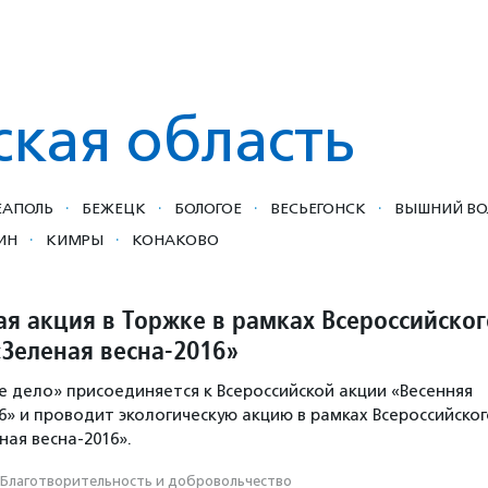
ская область
·
·
·
·
ЕАПОЛЬ
БЕЖЕЦК
БОЛОГОЕ
ВЕСЬЕГОНСК
ВЫШНИЙ ВО
·
·
ИН
КИМРЫ
КОНАКОВО
ая акция в Торжке в рамках Всероссийског
«Зеленая весна-2016»
 дело» присоединяется к Всероссийской акции «Весенняя
6» и проводит экологическую акцию в рамках Всероссийског
ная весна-2016».
Благотвори­тель­ность и доброволь­чест­во