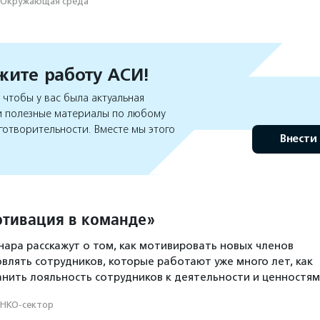
Окружающая среда
ите работу АСИ!
чтобы у вас была актуальная
 полезные материалы по любому
готворительности. Вместе мы этого
Внести
тивация в команде»
ара расскажут о том, как мотивировать новых членов
влять сотрудников, которые работают уже много лет, как
анить лояльность сотрудников к деятельности и ценностя
НКО-сектор