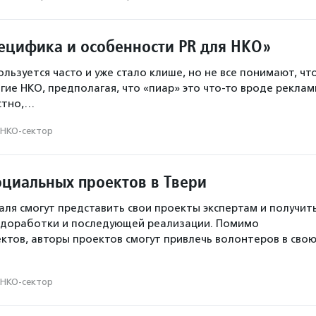
ецифика и особенности PR для НКО»
льзуется часто и уже стало клише, но не все понимают, чт
гие НКО, предполагая, что «пиар» это что-то вроде реклам
естно,…
НКО-сектор
оциальных проектов в Твери
аля смогут представить свои проекты экспертам и получит
 доработки и последующей реализации. Помимо
ктов, авторы проектов смогут привлечь волонтеров в сво
НКО-сектор