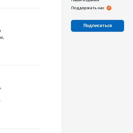
Поддержать нас
Подписаться
о
ы,
ь
ю