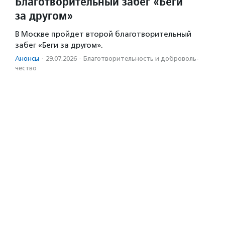
Благотворительный забег «Беги
за другом»
В Москве пройдет второй благотворительный
забег «Беги за другом».
Анонсы
·
29.07.2026
·
Благотвори­тель­ность и доброволь­
чест­во