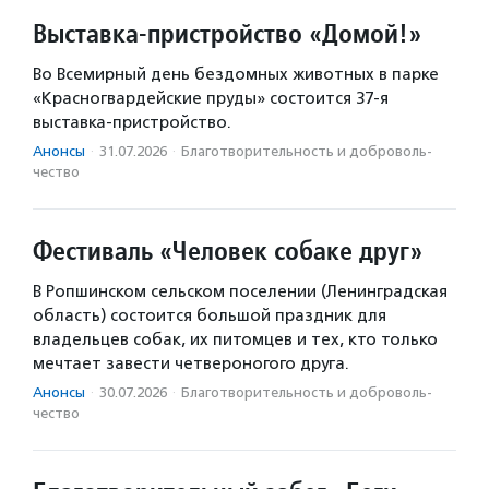
Выставка-пристройство «Домой!»
Во Всемирный день бездомных животных в парке
«Красногвардейские пруды» состоится 37-я
выставка-пристройство.
Анонсы
·
31.07.2026
·
Благотвори­тель­ность и доброволь­
чест­во
Фестиваль «Человек собаке друг»
В Ропшинском сельском поселении (Ленинградская
область) состоится большой праздник для
владельцев собак, их питомцев и тех, кто только
мечтает завести четвероногого друга.
Анонсы
·
30.07.2026
·
Благотвори­тель­ность и доброволь­
чест­во