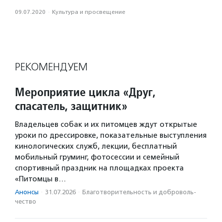
09.07.2020
·
Культура и просвещение
РЕКОМЕНДУЕМ
Мероприятие цикла «Друг,
спасатель, защитник»
Владельцев собак и их питомцев ждут открытые
уроки по дрессировке, показательные выступления
кинологических служб, лекции, бесплатный
мобильный груминг, фотосессии и семейный
спортивный праздник на площадках проекта
«Питомцы в…
Анонсы
·
31.07.2026
·
Благотвори­тель­ность и доброволь­
чест­во