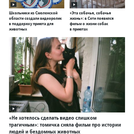
Школьники из Смоленской
«Эта собачья, собачья
области создали видеоролик
жизнь»: в Сети появился
в поддержку приюта для
фильм о жизни собак
животных
в приютах
«Не хотелось сделать видео слишком
трагичным»: томичка сняла фильм про истории
людей и бездомных животных