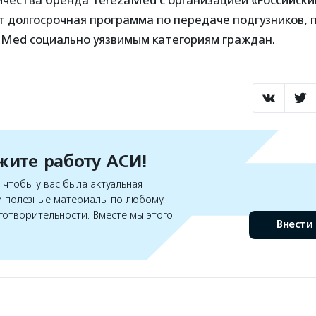
ичества бренда TerezaMed с организацией «Российск
 долгосрочная программа по передаче подгузников, 
aMed социально уязвимым категориям граждан.
ите работу АСИ!
чтобы у вас была актуальная
 полезные материалы по любому
готворительности. Вместе мы этого
Внести