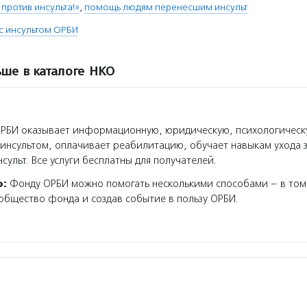
 против инсульта!»
,
помощь людям перенесшим инсульт
с инсультом ОРБИ
ше в каталоге НКО
РБИ оказывает информационную, юридическую, психологическ
с инсультом, оплачивает реабилитацию, обучает навыкам ухода 
ульт. Все услуги бесплатны для получателей.
о:
Фонду ОРБИ можно помогать несколькими способами – в том 
общество фонда и создав событие в пользу ОРБИ.