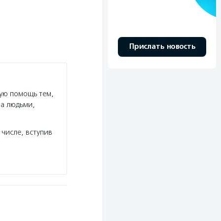
Прислать новость
ую помощь тем,
за людьми,
числе, вступив