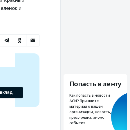
ий Красный
пеленок и
Попасть в ленту
 вклад
Как попасть в новости
АСИ? Пришлите
материал о вашей
организации, новость,
пресс-релиз, анонс
события.