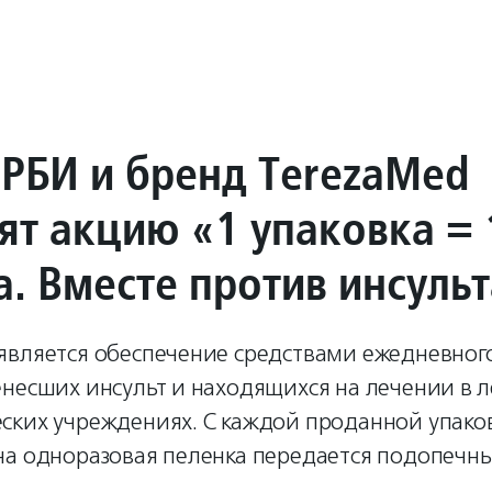
РБИ и бренд TerezaMed
ят акцию «1 упаковка = 
а. Вместе против инсуль
является обеспечение средствами ежедневног
несших инсульт и находящихся на лечении в 
ских учреждениях. С каждой проданной упако
на одноразовая пеленка передается подопечн