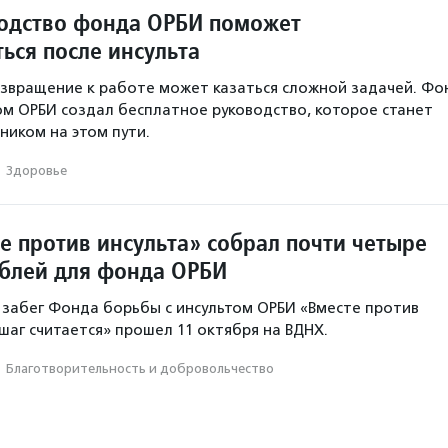
одство фонда ОРБИ поможет
ься после инсульта
озвращение к работе может казаться сложной задачей. Фо
ом ОРБИ создал бесплатное руководство, которое станет
иком на этом пути.
·
Здоровье
е против инсульта» собрал почти четыре
блей для фонда ОРБИ
забег Фонда борьбы с инсультом ОРБИ «Вместе против
шаг считается» прошел 11 октября на ВДНХ.
·
Благотвори­тель­ность и доброволь­чест­во