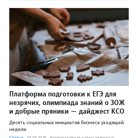
Платформа подготовки к ЕГЭ для
незрячих, олимпиада знаний о ЗОЖ
и добрые пряники — дайджест КСО
Десять социальных инициатив бизнеса уходящей
недели.
Статьи
·
03.04.2026
·
Корпоративная ответственность