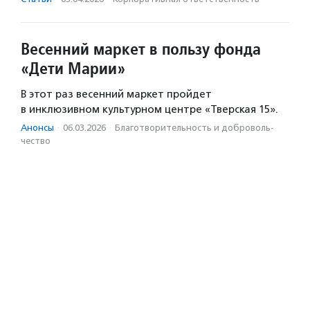
Весенний маркет в пользу фонда
«Дети Марии»
В этот раз весенний маркет пройдет
в инклюзивном культурном центре «Тверская 15».
Анонсы
·
06.03.2026
·
Благотвори­тель­ность и доброволь­
чест­во