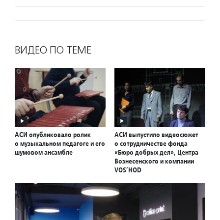
ВИДЕО ПО ТЕМЕ
АСИ опубликовало ролик
АСИ выпустило видеосюжет
о музыкальном педагоге и его
о сотрудничестве фонда
шумовом ансамбле
«Бюро добрых дел», Центра
Вознесенского и компании
VOS’HOD