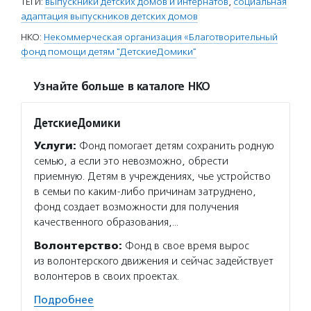
ТЕГИ:
выпускники детских домов и интернатов
,
социальная
адаптация выпускников детских домов
НКО:
Некоммерческая организация «Благотворительный
фонд помощи детям "ДетскиеДомики"
Узнайте больше в каталоге НКО
ДетскиеДомики
Услуги:
Фонд помогает детям сохранить родную
семью, а если это невозможно, обрести
приемную. Детям в учреждениях, чье устройство
в семьи по каким-либо причинам затруднено,
фонд создает возможности для получения
качественного образования,…
Волонтерство:
Фонд в свое время вырос
из волонтерского движения и сейчас задействует
волонтеров в своих проектах.
Подробнее