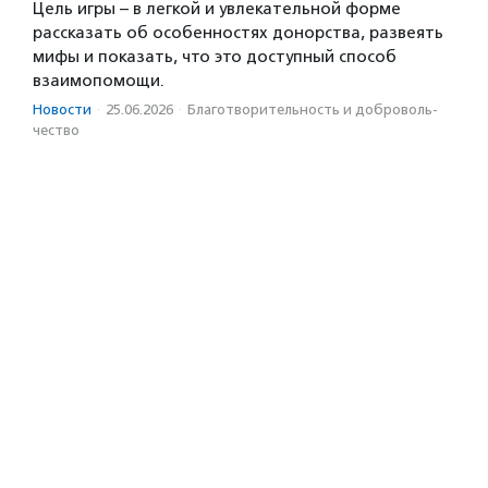
Цель игры – в легкой и увлекательной форме
рассказать об особенностях донорства, развеять
мифы и показать, что это доступный способ
взаимопомощи.
Новости
·
25.06.2026
·
Благотвори­тель­ность и доброволь­
чест­во