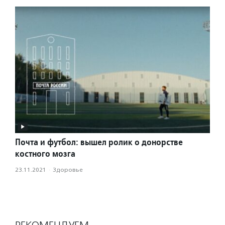
Почта и футбол: вышел ролик о донорстве
костного мозга
23.11.2021
·
Здоровье