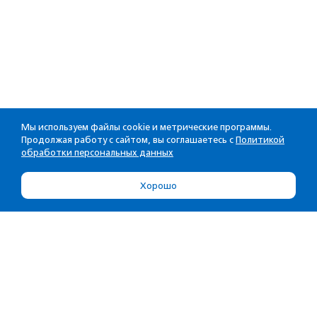
Мы используем файлы cookie и метрические программы.
Продолжая работу с сайтом, вы соглашаетесь с
Политикой
обработки персональных данных
Хорошо