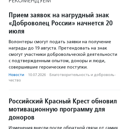
РЕКОМЕНДУЕМ
Прием заявок на нагрудный знак
«Доброволец России» начнется 20
июля
Волонтеры смогут подать заявки на получение
награды до 19 августа. Претендовать на знак
смогут участники добровольческой деятельности
с подтвержденным опытом, доноры и люди,
совершившие героические поступки.
Новости
·
10.07.2026
·
Благотвори­тель­ность и доброволь­
чест­во
Российский Красный Крест обновил
мотивационную программу для
доноров
Изменения внесли после обратной связи от самих