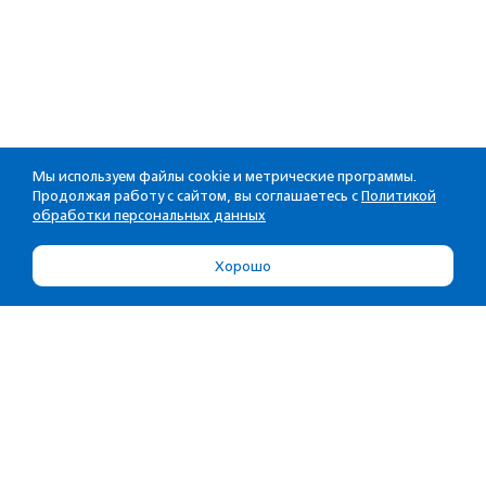
Мы используем файлы cookie и метрические программы.
Продолжая работу с сайтом, вы соглашаетесь с
Политикой
обработки персональных данных
Хорошо