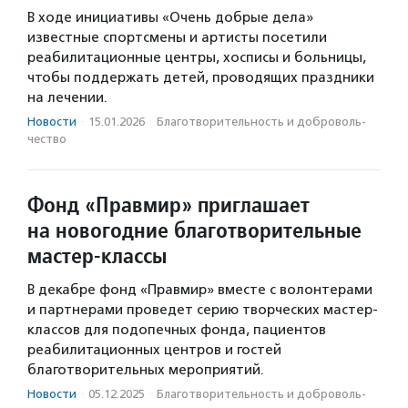
В ходе инициативы «Очень добрые дела»
известные спортсмены и артисты посетили
реабилитационные центры, хосписы и больницы,
чтобы поддержать детей, проводящих праздники
на лечении.
Новости
·
15.01.2026
·
Благотвори­тель­ность и доброволь­
чест­во
Фонд «Правмир» приглашает
на новогодние благотворительные
мастер-классы
В декабре фонд «Правмир» вместе с волонтерами
и партнерами проведет серию творческих мастер-
классов для подопечных фонда, пациентов
реабилитационных центров и гостей
благотворительных мероприятий.
Новости
·
05.12.2025
·
Благотвори­тель­ность и доброволь­