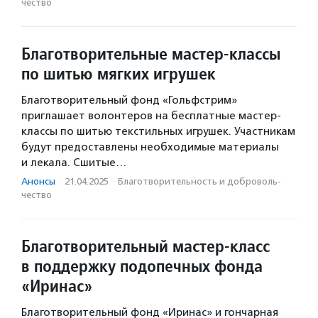
чест­во
Благотворительные мастер-классы
по шитью мягких игрушек
Благотворительный фонд «Гольфстрим»
приглашает волонтеров на бесплатные мастер-
классы по шитью текстильных игрушек. Участникам
будут предоставлены необходимые материалы
и лекала. Сшитые…
Анонсы
·
21.04.2025
·
Благотвори­тель­ность и доброволь­
чест­во
Благотворительный мастер-класс
в поддержку подопечных фонда
«Иринас»
Благотворительный фонд «Иринас» и гончарная