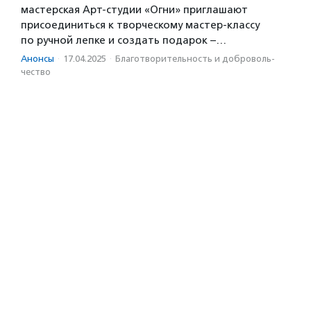
мастерская Арт-студии «Огни» приглашают
присоединиться к творческому мастер-классу
по ручной лепке и создать подарок –…
Анонсы
·
17.04.2025
·
Благотвори­тель­ность и доброволь­
чест­во