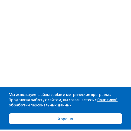
Мы используем файлы cookie и метрические программы.
Продолжая работу с сайтом, вы соглашаетесь с
Политикой
обработки персональных данных
Хорошо