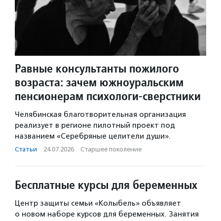
Равные консультанты пожилого
возраста: зачем южноуральским
пенсионерам психологи-сверстники
Челябинская благотворительная организация
реализует в регионе пилотный проект под
названием «Серебряные целители души».
Статьи
·
24.07.2026
·
Старшее поколение
Бесплатные курсы для беременных
Центр защиты семьи «Колыбель» объявляет
о новом наборе курсов для беременных. Занятия