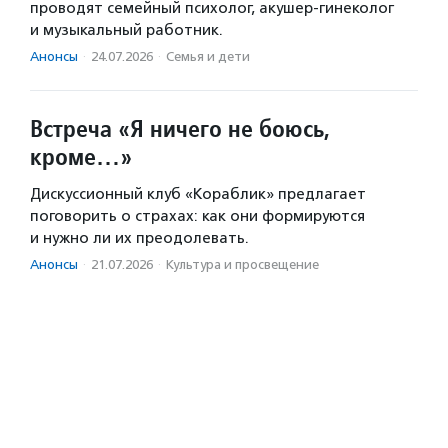
проводят семейный психолог, акушер-гинеколог
и музыкальный работник.
Анонсы
·
24.07.2026
·
Семья и дети
Встреча «Я ничего не боюсь,
кроме…»
Дискуссионный клуб «Кораблик» предлагает
поговорить о страхах: как они формируются
и нужно ли их преодолевать.
Анонсы
·
21.07.2026
·
Культура и просвещение