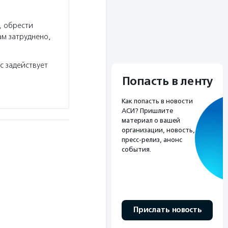
, обрести
ам затруднено,
с задействует
Попасть в ленту
Как попасть в новости
АСИ? Пришлите
материал о вашей
организации, новость,
пресс-релиз, анонс
события.
Прислать новость