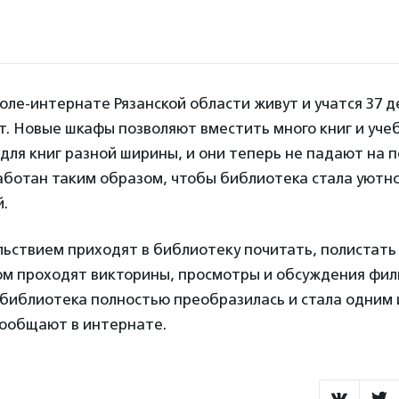
оле-интернате Рязанской области живут и учатся 37 д
ет. Новые шкафы позволяют вместить много книг и уч
для книг разной ширины, и они теперь не падают на п
аботан таким образом, чтобы библиотека стала уютно
й.
льствием приходят в библиотеку почитать, полистать 
ом проходят викторины, просмотры и обсуждения фил
библиотека полностью преобразилась и стала одним
сообщают в интернате.