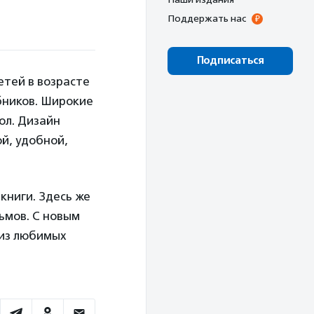
Поддержать нас
Подписаться
етей в возрасте
ебников. Широкие
ол. Дизайн
й, удобной,
книги. Здесь же
ьмов. С новым
 из любимых