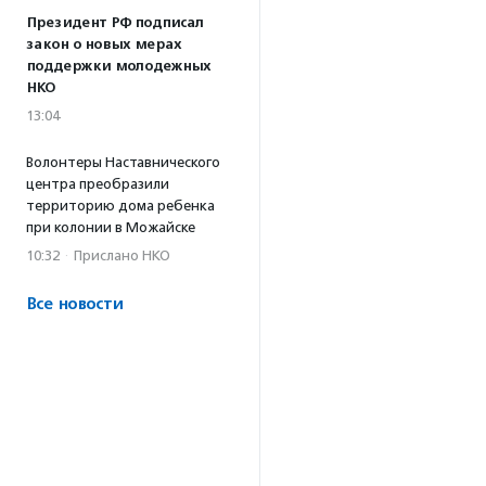
Президент РФ подписал
закон о новых мерах
поддержки молодежных
НКО
13:04
Волонтеры Наставнического
центра преобразили
территорию дома ребенка
при колонии в Можайске
10:32
·
Прислано НКО
Все новости