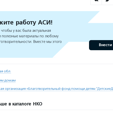
ите работу АСИ!
чтобы у вас была актуальная
 полезные материалы по любому
готворительности. Вместе мы этого
Внести
ая обл.
им домам
ая организация «Благотворительный фонд помощи детям "Детские
ше в каталоге НКО