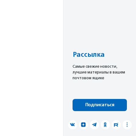
Рассылка
Cамые свежие новости,
лучшие материалы в вашем
почтовом ящике
Подписаться