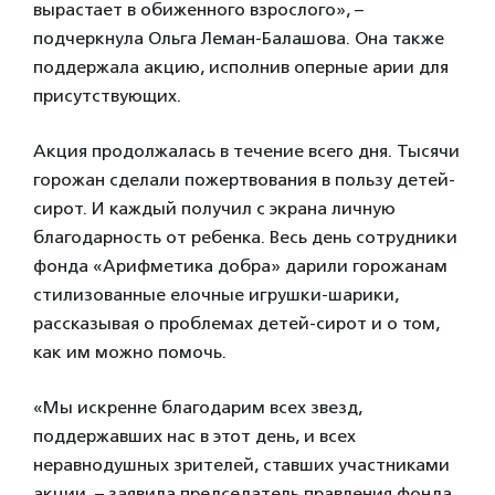
вырастает в обиженного взрослого», –
подчеркнула Ольга Леман-Балашова. Она также
поддержала акцию, исполнив оперные арии для
присутствующих.
Акция продолжалась в течение всего дня. Тысячи
горожан сделали пожертвования в пользу детей-
сирот. И каждый получил с экрана личную
благодарность от ребенка. Весь день сотрудники
фонда «Арифметика добра» дарили горожанам
стилизованные елочные игрушки-шарики,
рассказывая о проблемах детей-сирот и о том,
как им можно помочь.
«Мы искренне благодарим всех звезд,
поддержавших нас в этот день, и всех
неравнодушных зрителей, ставших участниками
акции, – заявила председатель правления фонда