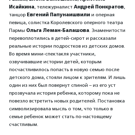
Исайкина
, тележурналист
Андрей Понкратов
,
танцор
Евгений Папунаишвили
и оперная
певица, солистка Королевского оперного театра
Пармы
Ольга Леман-Балашова
. Знаменитости
перевоплотились в детей-сирот и рассказали
реальные истории подростков из детских домов.
Во время мини-спектакля участники,
озвучивавшие истории детей, которым
посчастливилось попасть в новую семью после
детского дома, стояли лицом к зрителям. И лишь
один из них был повернут спиной – из его уст
прозвучала история ребенка, которому пока не
повезло встретить новых родителей. Постановка
символизировала мысль о том, что только в
семье ребенок может стать по-настоящему
счастливым.