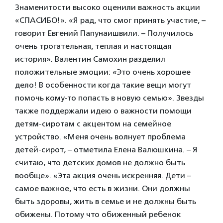
Знаменитости высоко оценили важность акции
«СПАСИБО!». «Я рад, что смог принять участие, –
говорит Евгений Папунаишвили. – Получилось
очень трогательная, теплая и настоящая
история». Валентин Самохин разделил
положительные эмоции: «Это очень хорошее
дело! В особенности когда такие вещи могут
помочь кому-то попасть в новую семью». Звезды
также поддержали идею о важности помощи
детям-сиротам с акцентом на семейное
устройство. «Меня очень волнует проблема
детей-сирот, – отметила Елена Валюшкина. – Я
считаю, что детских домов не должно быть
вообще». «Эта акция очень искренняя. Дети –
самое важное, что есть в жизни. Они должны
быть здоровы, жить в семье и не должны быть
обижены. Потому что обиженный ребенок