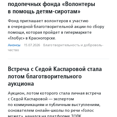
подопечных фонда «Волонтеры
в помощь детям-сиротам»
Фонд приглашает волонтеров к участию
в очередной благотворительной акции по сбору
помощи, которая пройдет в гипермаркете
«Глобус» в Красногорске.
Анонсы
·
15.07.2026
·
Благотвори­тель­ность и доброволь­
чест­во
Встреча с Седой Каспаровой стала
лотом благотворительного
аукциона
Аукцион, лотом которого стала личная встреча
с Седой Каспаровой — экспертом
по коммуникациям и публичным выступлениям,
основателем онлайн-школы по речи «Голос
может», начался на платформе ТОЛК.