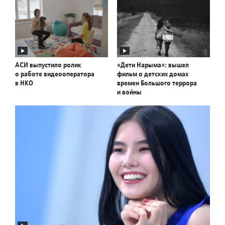
АСИ выпустило ролик
«Дети Нарыма»: вышел
о работе видеооператора
фильм о детских домах
в НКО
времен Большого террора
и войны