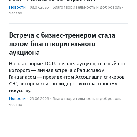
Новости
·
08.07.2026
·
Благотвори­тель­ность и доброволь­
чест­во
Встреча с бизнес-тренером стала
лотом благотворительного
аукциона
На платформе ТОЛК начался аукцион, главный лот
которого — личная встреча с Радиславом
Гандапасом — президентом Ассоциации спикеров
СНГ, автором книг по лидерству и ораторскому
искусству.
Новости
·
23.06.2026
·
Благотвори­тель­ность и доброволь­
чест­во