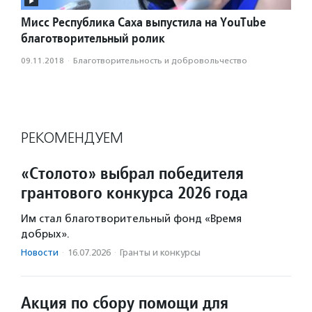
Мисс Республика Саха выпустила на YouTube
благотворительный ролик
09.11.2018
·
Благотвори­тель­ность и доброволь­чест­во
РЕКОМЕНДУЕМ
«Столото» выбрал победителя
грантового конкурса 2026 года
Им стал благотворительный фонд «Время
добрых».
Новости
·
16.07.2026
·
Гранты и конкурсы
Акция по сбору помощи для