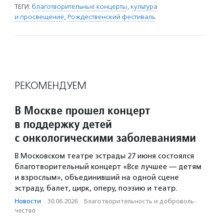
ТЕГИ:
благотворительные концерты
,
культура
и просвещение
,
Рождественский фестиваль
РЕКОМЕНДУЕМ
В Москве прошел концерт
в поддержку детей
с онкологическими заболеваниями
В Московском театре эстрады 27 июня состоялся
благотворительный концерт «Все лучшее — детям
и взрослым», объединивший на одной сцене
эстраду, балет, цирк, оперу, поэзию и театр.
Новости
·
30.06.2026
·
Благотвори­тель­ность и доброволь­
чест­во