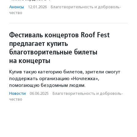
Анонсы
·
12.01.2026
·
Благотвори­тель­ность и доброволь­
чест­во
Фестиваль концертов Roof Fest
предлагает купить
благотворительные билеты
на концерты
Купив такую категорию билетов, зрители смогут
поддержать организацию «Ночлежка»,
помогающую бездомным людям.
Новости
·
06.06.2025
·
Благотвори­тель­ность и доброволь­
чест­во