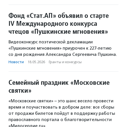
Фонд «Стат.АП» объявил о старте
IV Международного конкурса
чтецов «Пушкинские мгновения»
Видеоконкурс поэтической декламации
«Пушкинские мгновения» приурочен к 227-летию
со дня рождения Александра Сергеевича Пушкина.
Новости
·
18.05.2026
·
Гранты и конкурсы
Семейный праздник «Московские
святки»
«Московские святки» – это шанс весело провести
время и поучаствовать в добром деле: все сборы
от продажи билетов пойдут в поддержку работы
православного портала о благотворительности
«Милосердие.ru».