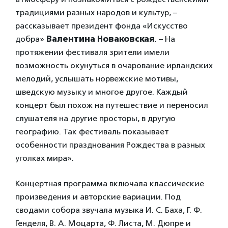
традициями разных народов и культур, –
рассказывает президент фонда «Искусство
добра»
Валентина Новаковская
. – На
протяжении фестиваля зрители имели
возможность окунуться в очарование ирландских
мелодий, услышать норвежские мотивы,
шведскую музыку и многое другое. Каждый
концерт был похож на путешествие и переносил
слушателя на другие просторы, в другую
географию. Так фестиваль показывает
особенности празднования Рождества в разных
уголках мира».
Концертная программа включала классические
произведения и авторские вариации. Под
сводами собора звучала музыка И. С. Баха, Г. Ф.
Генделя, В. А. Моцарта, Ф. Листа, М. Дюпре и