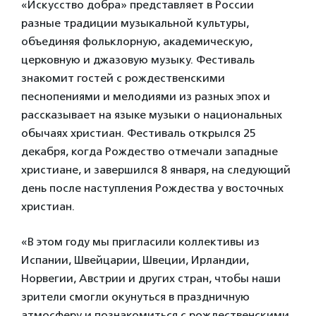
«Искусство добра» представляет в России
разные традиции музыкальной культуры,
объединяя фольклорную, академическую,
церковную и джазовую музыку. Фестиваль
знакомит гостей с рождественскими
песнопениями и мелодиями из разных эпох и
рассказывает на языке музыки о национальных
обычаях христиан. Фестиваль открылся 25
декабря, когда Рождество отмечали западные
христиане, и завершился 8 января, на следующий
день после наступления Рождества у восточных
христиан.
«В этом году мы пригласили коллективы из
Испании, Швейцарии, Швеции, Ирландии,
Норвегии, Австрии и других стран, чтобы наши
зрители смогли окунуться в праздничную
атмосферу и познакомиться с рождественскими