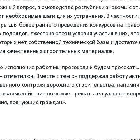
жный вопрос, в руководстве республики знакомы с э
 необходимые шаги для их устранения. В частности,
ры для более раннего проведения конкурсов на право
 подрядов. Ужесточаются и условия участия в них, чт
оторых нет собственной технической базы и достаточ
ия качественных строительных материалов.
е исполнение работ мы пресекали и будем пресекать
, – отметил он. Вместе с тем он поддержал работу акт
венного контроля дорожного строительства, напомнив
е взаимодействие позволяет решать актуальные вопр
ия, волнующие граждан».