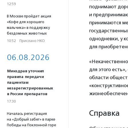
12:59
поднимают доро
и предпринимают
В Москве пройдет акция
«Кофе для хорошего
принимаются ме
мальчика» в поддержку
государственных
бездомных животных
однодневки, у к
10:52
·
Прислано НКО
для приобретен
06.08.2026
«Некачественно
для этого есть»
Минздрав уточнил
правила передачи
области общест
пациентам
«конструктивно
незарегистрированных
жизнеобеспечен
в России препаратов
17:30
Справка
Началась регистрация
на «Добрый забег» в парке
Победы на Поклонной горе