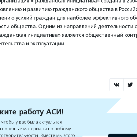
ганизация «Гражданская инициатива» создана в 2004
новлению и развитию гражданского общества в Россий
нению усилий граждан для наиболее эффективного об
сти общества. Одним из направлений деятельности
ражданская инициатива» является общественный конт
тельства и эксплуатации.
й
ите работу АСИ!
чтобы у вас была актуальная
 полезные материалы по любому
готворительности. Вместе мы этого