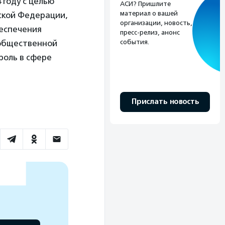
 году с целью
АСИ? Пришлите
материал о вашей
ской Федерации,
организации, новость,
еспечения
пресс-релиз, анонс
 общественной
события.
роль в сфере
Прислать новость