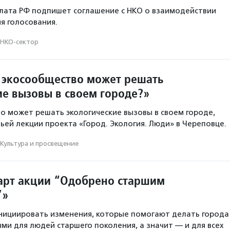
лата РФ подпишет соглашение с НКО о взаимодействии
я голосования.
НКО-сектор
 экосообщество может решать
ие вызовы в своем городе?»
о может решать экологические вызовы в своем городе,
тьей лекции проекта «Город. Экология. Люди» в Череповце.
Культура и просвещение
арт акции “Одобрено старшим
”»
нициировать изменения, которые помогают делать города
ми для людей старшего поколения, а значит — и для всех