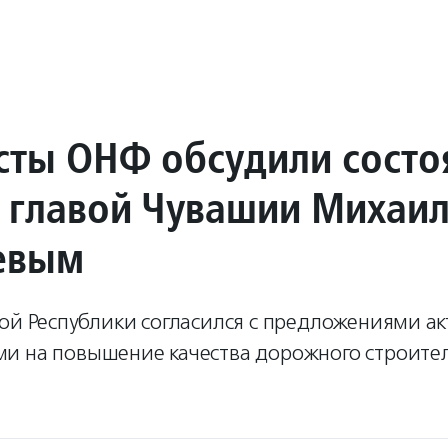
сты ОНФ обсудили состо
с главой Чувашии Михаи
евым
ой Республики согласился с предложениями ак
и на повышение качества дорожного строител