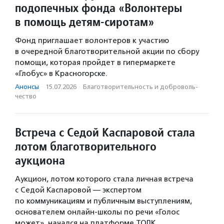
подопечных фонда «Волонтеры
в помощь детям-сиротам»
Фонд приглашает волонтеров к участию
в очередной благотворительной акции по сбору
помощи, которая пройдет в гипермаркете
«Глобус» в Красногорске.
Анонсы
·
15.07.2026
·
Благотвори­тель­ность и доброволь­
чест­во
Встреча с Седой Каспаровой стала
лотом благотворительного
аукциона
Аукцион, лотом которого стала личная встреча
с Седой Каспаровой — экспертом
по коммуникациям и публичным выступлениям,
основателем онлайн-школы по речи «Голос
может», начался на платформе ТОЛК.