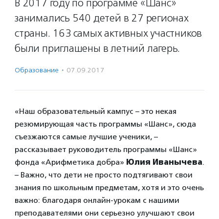
В 2017 году по программе «Шанс»
занимались 540 детей в 27 регионах
страны. 163 самых активных участников
были приглашены в летний лагерь.
Образование
·
07.09.2017
«Наш образовательный кампус – это некая
резюмирующая часть программы «Шанс», сюда
съезжаются самые лучшие ученики, –
рассказывает руководитель программы «Шанс»
фонда «Арифметика добра»
Юлия Иванычева
.
– Важно, что дети не просто подтягивают свои
знания по школьным предметам, хотя и это очень
важно: благодаря онлайн-урокам с нашими
преподавателями они серьезно улучшают свои