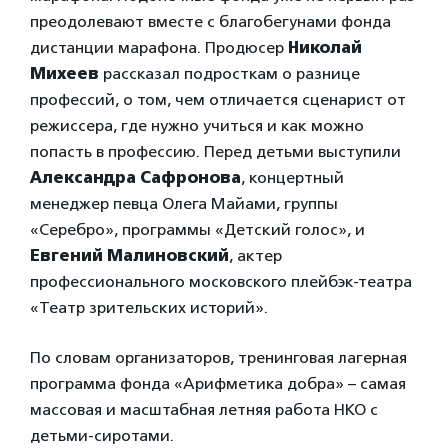
преодолевают вместе с благобегунами фонда
дистанции марафона. Продюсер
Николай
Михеев
рассказал подросткам о разнице
профессий, о том, чем отличается сценарист от
режиссера, где нужно учиться и как можно
попасть в профессию. Перед детьми выступили
Александра Сафронова
, концертный
менеджер певца Олега Майами, группы
«Серебро», программы «Детский голос», и
Евгений Малиновский
, актер
профессионального московского плейбэк-театра
«Театр зрительских историй».
По словам организаторов, тренинговая лагерная
программа фонда «Арифметика добра» – самая
массовая и масштабная летняя работа НКО с
детьми-сиротами.