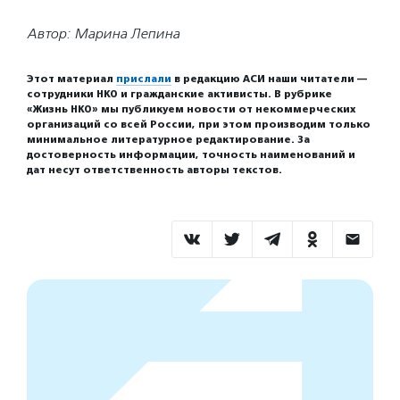
Автор: Марина Лепина
Этот материал
прислали
в редакцию АСИ наши читатели —
сотрудники НКО и гражданские активисты. В рубрике
«Жизнь НКО» мы публикуем новости от некоммерческих
организаций со всей России, при этом производим только
минимальное литературное редактирование. За
достоверность информации, точность наименований и
дат несут ответственность авторы текстов.