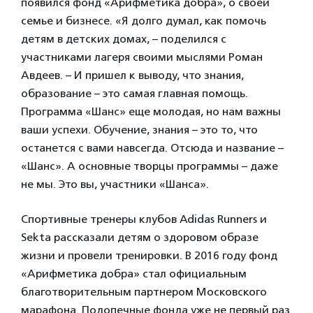
появился фонд «Арифметика добра», о своей
семье и бизнесе. «Я долго думал, как помочь
детям в детских домах, – поделился с
участниками лагеря своими мыслями Роман
Авдеев. – И пришел к выводу, что знания,
образование – это самая главная помощь.
Программа «Шанс» еще молодая, но нам важны
ваши успехи. Обучение, знания – это то, что
останется с вами навсегда. Отсюда и название –
«Шанс». А основные творцы программы – даже
не мы. Это вы, участники «Шанса».
Спортивные тренеры клубов Adidas Runners и
Sekta рассказали детям о здоровом образе
жизни и провели тренировки. В 2016 году фонд
«Арифметика добра» стал официальным
благотворительным партнером Московского
марафона. Подопечные фонда уже не первый раз