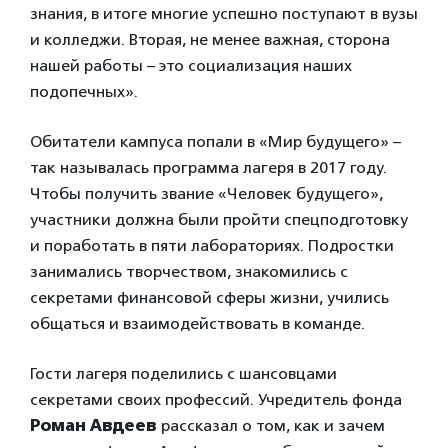
знания, в итоге многие успешно поступают в вузы
и колледжи. Вторая, не менее важная, сторона
нашей работы – это социализация наших
подопечных».
Обитатели кампуса попали в «Мир будущего» –
так называлась программа лагеря в 2017 году.
Чтобы получить звание «Человек будущего»,
участники должна были пройти спецподготовку
и поработать в пяти лабораториях. Подростки
занимались творчеством, знакомились с
секретами финансовой сферы жизни, учились
общаться и взаимодействовать в команде.
Гости лагеря поделились с шансовцами
секретами своих профессий. Учредитель фонда
Роман Авдеев
рассказал о том, как и зачем