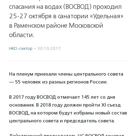
спасания на водах (ВОСВОД) проходил
25-27 октября в санатории «Удельная»
в Раменском районе Московской
области.
НКО-сектор
·
30.10.2017
На пленум приехали члены центрального совета
— 55 человек из разных регионов России.
В 2017 году ВОСВОД отмечает 145 лет со дня
основания. В 2018 году должен пройти XI съезд
ВОСВОД, на котором будут избраны новый состав
центрального совета и председатель совета.
Действующий председатель ЦС ВОСВОД генерал-