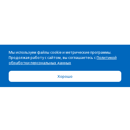
Мы используем файлы cookie и метрические программы.
Продолжая работу с сайтом, вы соглашаетесь с
Политикой
обработки персональных данных
Хорошо