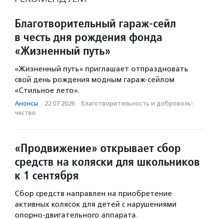
Благотворительный гараж-сейл
в честь дня рождения фонда
«Жизненный путь»
«Жизненный путь» приглашает отпраздновать
свой день рождения модным гараж-сейлом
«Стильное лето».
Анонсы
·
22.07.2026
·
Благотвори­тель­ность и доброволь­
чест­во
«Продвижение» открывает сбор
средств на коляски для школьников
к 1 сентября
Сбор средств направлен на приобретение
активных колясок для детей с нарушениями
опорно-двигательного аппарата.