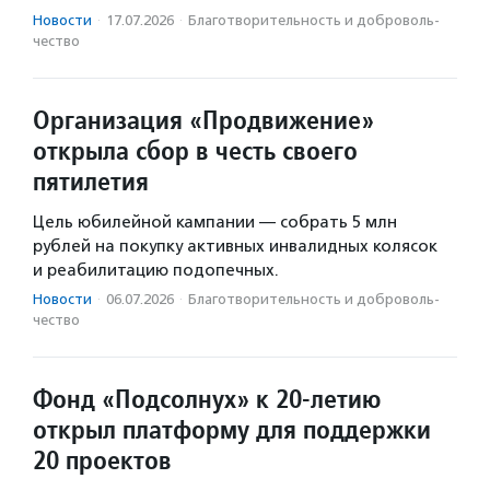
Новости
·
17.07.2026
·
Благотвори­тель­ность и доброволь­
чест­во
Организация «Продвижение»
открыла сбор в честь своего
пятилетия
Цель юбилейной кампании — собрать 5 млн
рублей на покупку активных инвалидных колясок
и реабилитацию подопечных.
Новости
·
06.07.2026
·
Благотвори­тель­ность и доброволь­
чест­во
Фонд «Подсолнух» к 20-летию
открыл платформу для поддержки
20 проектов