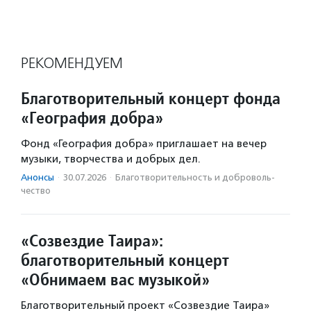
РЕКОМЕНДУЕМ
Благотворительный концерт фонда
«География добра»
Фонд «География добра» приглашает на вечер
музыки, творчества и добрых дел.
Анонсы
·
30.07.2026
·
Благотвори­тель­ность и доброволь­
чест­во
«Созвездие Таира»:
благотворительный концерт
«Обнимаем вас музыкой»
Благотворительный проект «Созвездие Таира»