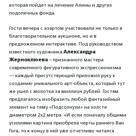
которая пойдет на лечение Алины и других
подопечных фонда.
Гости вечера с азартом участвовали не только в
благотворительном аукционе, но и в
предложенном интерактиве. Под руководством
известного художника
Александра
Жерноклюева
– признанного мастера
современного фигуративного экспрессионизма
— каждый присутствующий приложил руку к
созданию уникального арт-объекта, который тут
же ушел с молотка за миллион рублей. Гостям
предлагалось изобразить любой фантазийный
элемент на тему «Подсолнухи» на холсте
диаметром 2х2 метра. «И если поначалу общими
усилиями картина приобрела черты раннего Ван
Гога, то к концу в ней уже отчетливо читался