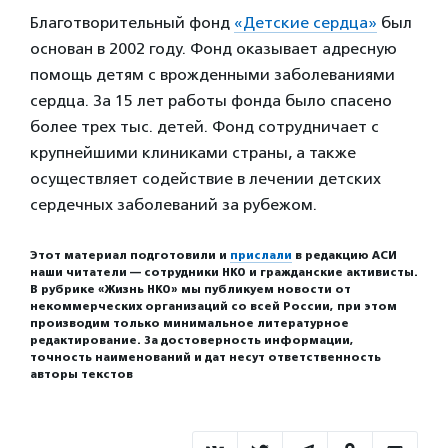
Благотворительный фонд
«Детские сердца»
был
основан в 2002 году. Фонд оказывает адресную
помощь детям с врожденными заболеваниями
сердца. За 15 лет работы фонда было спасено
более трех тыс. детей. Фонд сотрудничает с
крупнейшими клиниками страны, а также
осуществляет содействие в лечении детских
сердечных заболеваний за рубежом.
Этот материал подготовили и
прислали
в редакцию АСИ
наши читатели — сотрудники НКО и гражданские активисты.
В рубрике «Жизнь НКО» мы публикуем новости от
некоммерческих организаций со всей России, при этом
производим только минимальное литературное
редактирование. За достоверность информации,
точность наименований и дат несут ответственность
авторы текстов