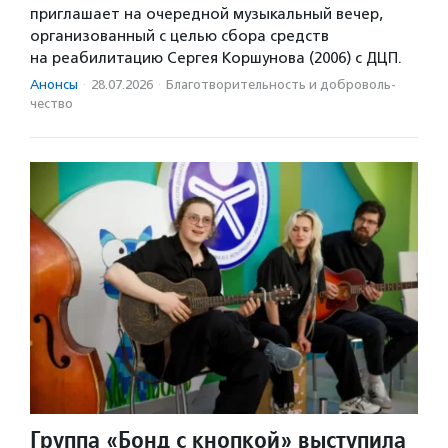
приглашает на очередной музыкальный вечер,
организованный с целью сбора средств
на реабилитацию Сергея Коршунова (2006) с ДЦП.
Анонсы
·
28.07.2026
·
Благотвори­тель­ность и доброволь­
чест­во
Группа «Бонд с кнопкой» выступила