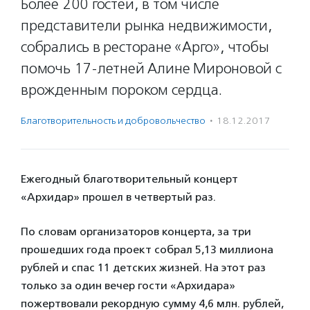
Более 200 гостей, в том числе
представители рынка недвижимости,
собрались в ресторане «Арго», чтобы
помочь 17-летней Алине Мироновой с
врожденным пороком сердца.
Благотвори­тель­ность и доброволь­чест­во
·
18.12.2017
Ежегодный благотворительный концерт
«Архидар» прошел в четвертый раз.
По словам организаторов концерта, за три
прошедших года проект собрал 5,13 миллиона
рублей и спас 11 детских жизней. На этот раз
только за один вечер гости «Архидара»
пожертвовали рекордную сумму 4,6 млн. рублей,