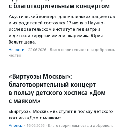
с благотворительным концертом
Акустический концерт для маленьких пациентов
и их родителей состоялся 17 июня в Научно-
исследовательском институте педиатрии
и детской хирургии имени академика Юрия
Вельтищева.
Новости
·
22.06.2026
·
Благотвори­тель­ность и доброволь­
чест­во
«Виртуозы Москвы»:
благотворительный концерт
в пользу детского хосписа «Дом
с маяком»
«Виртуозы Москвы» выступят в пользу детского
хосписа «Дом с маяком».
Анонсы
·
16.06.2026
·
Благотвори­тель­ность и доброволь­