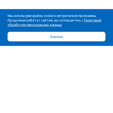
Мы используем файлы cookie и метрические программы.
Продолжая работу с сайтом, вы соглашаетесь с
Политикой
обработки персональных данных
Хорошо