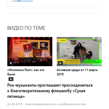
ВИДЕО ПО ТЕМЕ
«Ночлежка Fest»: как это
Активная среда от 11 марта
было
2019
Рок-музыканты приглашают присоединиться
к благотворительному флешмобу «Сухая
пятница»
02.09.2016
·
Благотвори­тель­ность и доброволь­чест­во