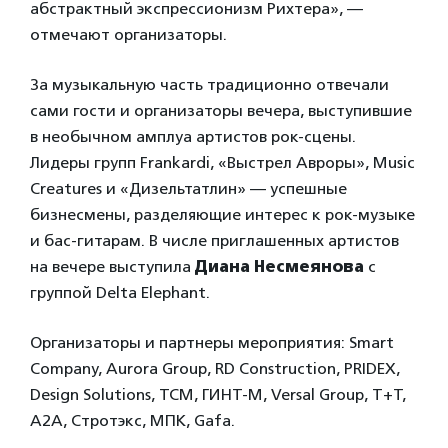
абстрактный экспрессионизм Рихтера», —
отмечают организаторы.
За музыкальную часть традиционно отвечали
сами гости и организаторы вечера, выступившие
в необычном амплуа артистов рок-сцены.
Лидеры групп Frankardi, «Выстрел Авроры», Music
Creatures и «Дизельтатлин» — успешные
бизнесмены, разделяющие интерес к рок-музыке
и бас-гитарам. В числе приглашенных артистов
на вечере выступила
Диана Несмеянова
с
группой Delta Elephant.
Организаторы и партнеры мероприятия: Smart
Company, Aurora Group, RD Construction, PRIDEX,
Design Solutions, ТСМ, ГИНТ-М, Versal Group, T+T,
A2A, Стротэкс, МПК, Gafa.