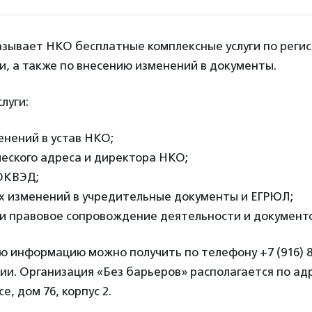
азывает НКО бесплатные комплексные услуги по регис
, а также по внесению изменений в документы.
луги:
нений в устав НКО;
еского адреса и директора НКО;
ОКВЭД;
х изменений в учредительные документы и ЕГРЮЛ;
 и правовое сопровождение деятельности и докумен
 информацию можно получить по телефону +7 (916) 85
ии. Организация «Без барьеров» располагается по адр
, дом 76, корпус 2.