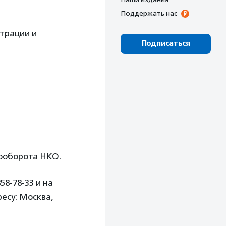
Поддержать нас
трации и
Подписаться
тооборота НКО.
8-78-33 и на
есу: Москва,