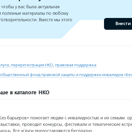
чтобы у вас была актуальная
 полезные материалы по любому
готворительности. Вместе мы этого
Внести
слуги
,
перерегистрация НКО
,
правовая поддержка
 общественный фонд правовой защиты и поддержки инвалидов «Бе
ше в каталоге НКО
ез барьеров» помогает людям с инвалидностью и их семьям: ор
, выставки, проводит конкурсы, фестивали и тематические встр
ощь. Все услуги предоставляются бесплатно.