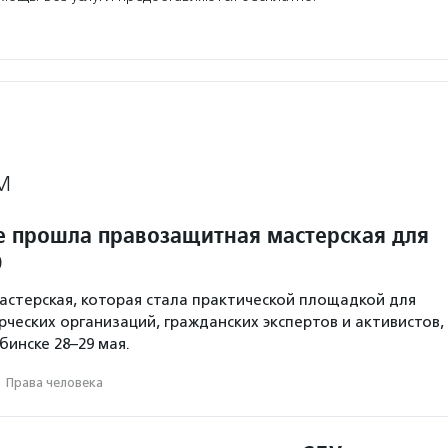
М
е прошла правозащитная мастерская для
О
стерская, которая стала практической площадкой для
ческих организаций, гражданских экспертов и активистов,
бинске 28–29 мая.
·
Права человека