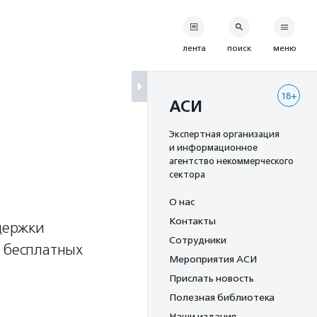
лента
поиск
меню
18+
АСИ
и
Экспертная организация
и информационное
агентство некоммерческого
сектора
О нас
Контакты
держки
Сотрудники
ю бесплатных
Мероприятия АСИ
Прислать новость
Полезная библиотека
Наши издания