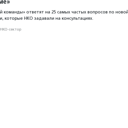
ме»
 команды» ответят на 25 самых частых вопросов по ново
, которые НКО задавали на консультациях.
НКО-сектор