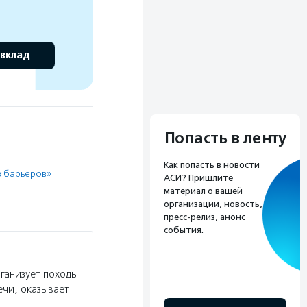
 вклад
Попасть в ленту
Как попасть в новости
з барьеров»
АСИ? Пришлите
материал о вашей
организации, новость,
пресс-релиз, анонс
события.
ганизует походы
ечи, оказывает