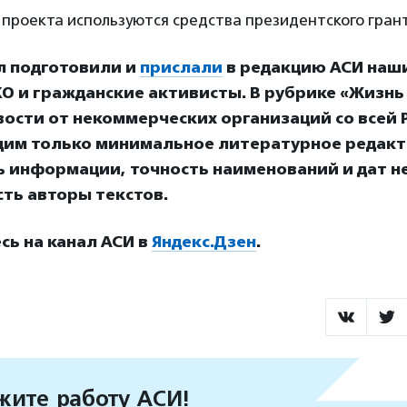
проекта используются средства президентского грант
л подготовили и
прислали
в редакцию АСИ наш
О и гражданские активисты. В рубрике «Жизнь
ости от некоммерческих организаций со всей Р
дим только минимальное литературное редакт
ь информации, точность наименований и дат н
ть авторы текстов.
ь на канал АСИ в
Яндекс.Дзен
.
ите работу АСИ!