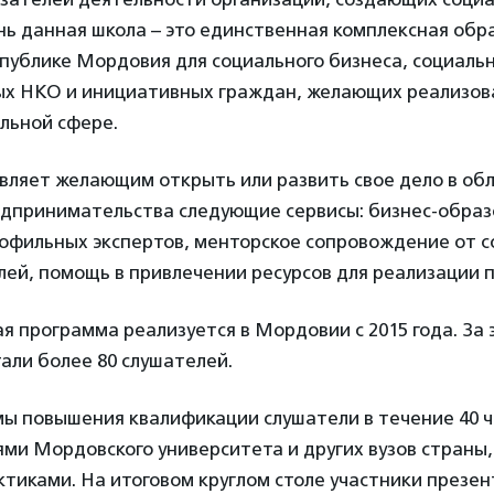
нь данная школа – это единственная комплексная обр
публике Мордовия для социального бизнеса, социаль
х НКО и инициативных граждан, желающих реализова
льной сфере.
вляет желающим открыть или развить свое дело в об
едпринимательства следующие сервисы: бизнес-образ
рофильных экспертов, менторское сопровождение от с
ей, помощь в привлечении ресурсов для реализации п
 программа реализуется в Мордовии с 2015 года. За 
али более 80 слушателей.
мы повышения квалификации слушатели в течение 40 ч
ми Мордовского университета и других вузов страны,
тиками. На итоговом круглом столе участники презен