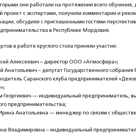
торыми они работали на протяжении всего обучения,
 проект с экспертами, получили комментарии и реко
зации, обсудили с приглашенными гостями перспекти
едпринимательства в Республике Мордовия.
ертов в работе круглого стола приняли участие:
ексей Алексеевич – директор ООО «Атмосфера»;
й Анатольевич – депутат Государственного собрания 
водитель Саранского клуба предпринимателей «Делов
»;
м Георгиевич — индивидуальный предприниматель, в
ого предпринимательства;
 Ирина Анатольевна — менеджер по связям с общест
на Владимировна – индивидуальный предпринимател