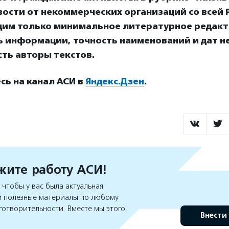
ости от некоммерческих организаций со всей Р
дим только минимальное литературное редакт
ь информации, точность наименований и дат н
ть авторы текстов.
ь на канал АСИ в
Яндекс.Дзен
.
ите работу АСИ!
чтобы у вас была актуальная
 полезные материалы по любому
готворительности. Вместе мы этого
Внести