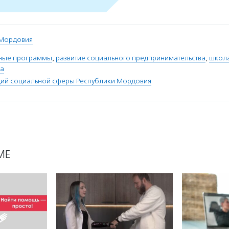
 Мордовия
ные программы
,
развитие социального предпринимательства
,
школа
ва
ций социальной сферы Республики Мордовия
МЕ