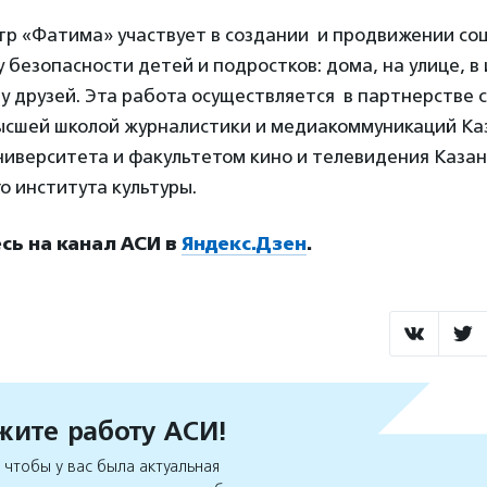
нтр «Фатима» участвует в создании и продвижении со
 безопасности детей и подростков: дома, на улице, в
х у друзей. Эта работа осуществляется в партнерстве
ысшей школой журналистики и медиакоммуникаций Ка
ниверситета и факультетом кино и телевидения Казан
о института культуры.
ь на канал АСИ в
Яндекс.Дзен
.
ите работу АСИ!
чтобы у вас была актуальная