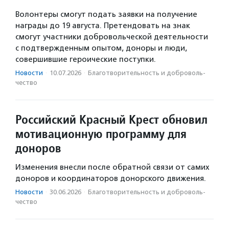
Волонтеры смогут подать заявки на получение
награды до 19 августа. Претендовать на знак
смогут участники добровольческой деятельности
с подтвержденным опытом, доноры и люди,
совершившие героические поступки.
Новости
·
10.07.2026
·
Благотвори­тель­ность и доброволь­
чест­во
Российский Красный Крест обновил
мотивационную программу для
доноров
Изменения внесли после обратной связи от самих
доноров и координаторов донорского движения.
Новости
·
30.06.2026
·
Благотвори­тель­ность и доброволь­
чест­во