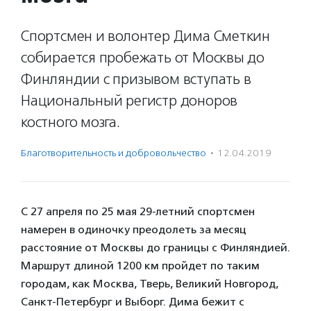
Спортсмен и волонтер Дима Сметкин
собирается пробежать от Москвы до
Финляндии с призывом вступать в
Национальный регистр доноров
костного мозга.
Благотвори­тель­ность и доброволь­чест­во
·
12.04.2019
С 27 апреля по 25 мая 29-летний спортсмен
намерен в одиночку преодолеть за месяц
расстояние от Москвы до границы с Финляндией.
Маршрут длиной 1200 км пройдет по таким
городам, как Москва, Тверь, Великий Новгород,
Санкт-Петербург и Выборг. Дима бежит с