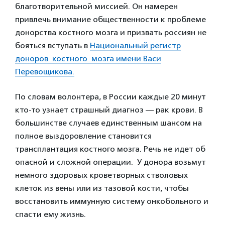
благотворительной миссией. Он намерен
привлечь внимание общественности к проблеме
донорства костного мозга и призвать россиян не
бояться вступать в
Национальный регистр
доноров костного мозга имени Васи
Перевощикова.
По словам волонтера, в России каждые 20 минут
кто-то узнает страшный диагноз — рак крови. В
большинстве случаев единственным шансом на
полное выздоровление становится
трансплантация костного мозга. Речь не идет об
опасной и сложной операции. У донора возьмут
немного здоровых кроветворных стволовых
клеток из вены или из тазовой кости, чтобы
восстановить иммунную систему онкобольного и
спасти ему жизнь.