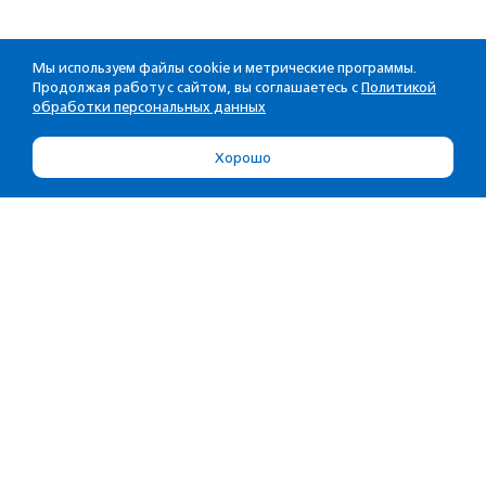
Мы используем файлы cookie и метрические программы.
Продолжая работу с сайтом, вы соглашаетесь с
Политикой
обработки персональных данных
Хорошо