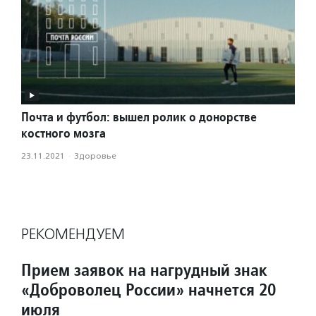
Почта и футбол: вышел ролик о донорстве
костного мозга
23.11.2021
·
Здоровье
РЕКОМЕНДУЕМ
Прием заявок на нагрудный знак
«Доброволец России» начнется 20
июля