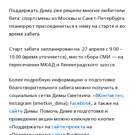
Поддержать Диму уже решили многие любители
бега: спортсмены из Москвы и Санкт-Петербурга
планируют присоединиться к нему на старте и во
время забега.
Старт забега запланирован на 27 апреля с 9.00 –
10.00 (время уточняется), место сбора СМИ — на
пересечении МКАД и Ленинградского шоссе.
Более подробную информацию о подготовке
благотворительного забега можно получить в
социальных сетях Димы Сметкина:
«ВКонтакте»
;
Instagram (smetkin_dima);
Facebook
, а также на
сайте
Димы. Помочь Диме в подготовке и
проведении акции можно кликнув по кнопке
«Поддержать» на
сайте проекта
на
«Планете» или на
сайте
Русфонда.