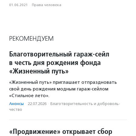
01.06.2021
·
Права человека
РЕКОМЕНДУЕМ
Благотворительный гараж-сейл
в честь дня рождения фонда
«Жизненный путь»
«Жизненный путь» приглашает отпраздновать
свой день рождения модным гараж-сейлом
«Стильное лето».
Анонсы
·
22.07.2026
·
Благотвори­тель­ность и доброволь­
чест­во
«Продвижение» открывает сбор