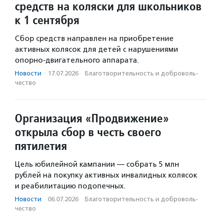
средств на коляски для школьников
к 1 сентября
Сбор средств направлен на приобретение
активных колясок для детей с нарушениями
опорно-двигательного аппарата.
Новости
·
17.07.2026
·
Благотвори­тель­ность и доброволь­
чест­во
Организация «Продвижение»
открыла сбор в честь своего
пятилетия
Цель юбилейной кампании — собрать 5 млн
рублей на покупку активных инвалидных колясок
и реабилитацию подопечных.
Новости
·
06.07.2026
·
Благотвори­тель­ность и доброволь­
чест­во