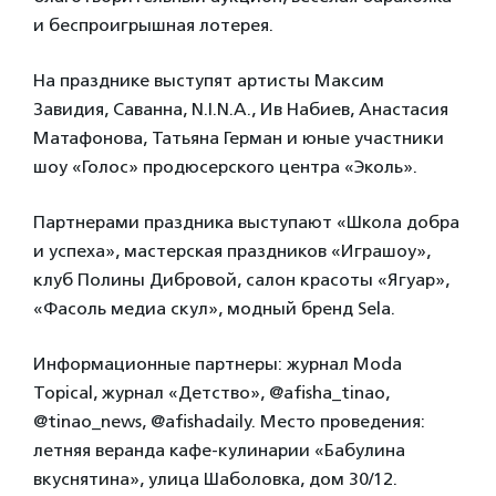
и беспроигрышная лотерея.
На празднике выступят артисты Максим
Завидия, Саванна, N.I.N.A., Ив Набиев, Анастасия
Матафонова, Татьяна Герман и юные участники
шоу «Голос» продюсерского центра «Эколь».
Партнерами праздника выступают «Школа добра
и успеха», мастерская праздников «Играшоу»,
клуб Полины Дибровой, салон красоты «Ягуар»,
«Фасоль медиа скул», модный бренд Sela.
Информационные партнеры: журнал Moda
Topical, журнал «Детство», @afisha_tinao,
@tinao_news, @afishadaily. Место проведения:
летняя веранда кафе-кулинарии «Бабулина
вкуснятина», улица Шаболовка, дом 30/12.