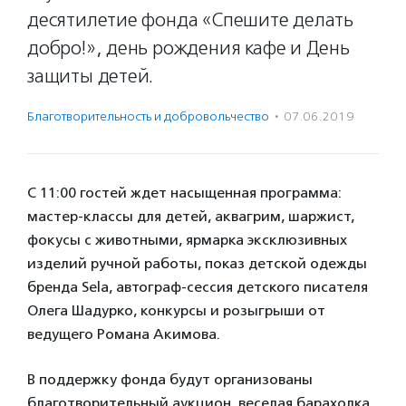
десятилетие фонда «Спешите делать
добро!», день рождения кафе и День
защиты детей.
Благотвори­тель­ность и доброволь­чест­во
·
07.06.2019
С 11:00 гостей ждет насыщенная программа:
мастер-классы для детей, аквагрим, шаржист,
фокусы с животными, ярмарка эксклюзивных
изделий ручной работы, показ детской одежды
бренда Sela, автограф-сессия детского писателя
Олега Шадурко, конкурсы и розыгрыши от
ведущего Романа Акимова.
В поддержку фонда будут организованы
благотворительный аукцион, веселая барахолка