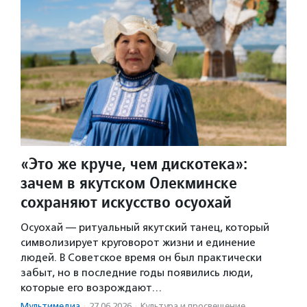
«Это же круче, чем дискотека»:
зачем в якутском Олекминске
сохраняют искусство осуохай
Осуохай — ритуальный якутский танец, который
символизирует круговорот жизни и единение
людей. В Советское время он был практически
забыт, но в последние годы появились люди,
которые его возрождают…
Мультимедиа
·
27.06.2026
·
Культура и просвещение