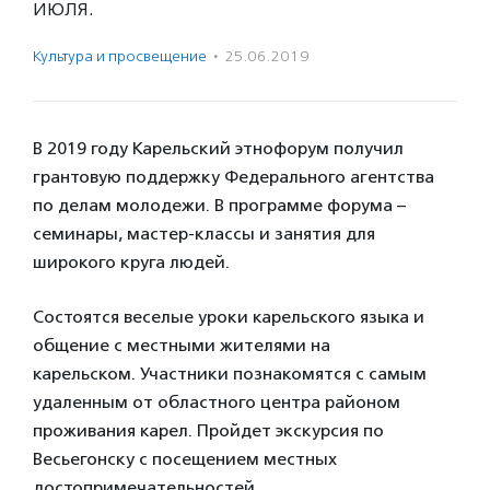
июля.
Культура и просвещение
·
25.06.2019
В 2019 году Карельский этнофорум получил
грантовую поддержку Федерального агентства
по делам молодежи. В программе форума –
семинары, мастер-классы и занятия для
широкого круга людей.
Состоятся веселые уроки карельского языка и
общение с местными жителями на
карельском. Участники познакомятся с самым
удаленным от областного центра районом
проживания карел. Пройдет экскурсия по
Весьегонску с посещением местных
достопримечательностей.