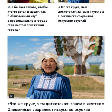
«Не бывает такого, чтобы
«Это же круче, чем
кто-то встал и ушел»: как
дискотека»: зачем в якутском
библиотечный клуб
Олекминске сохраняют
в провинциальном городе
искусство осуохай
стал местом притяжения
горожан
«Это же круче, чем дискотека»: зачем в якутском
Олекминске сохраняют искусство осуохай