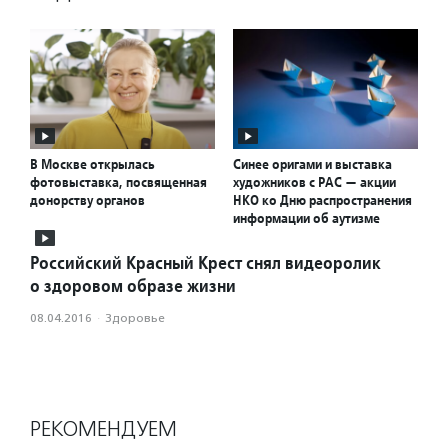
В Москве открылась
Синее оригами и выставка
фотовыставка, посвященная
художников с РАС — акции
донорству органов
НКО ко Дню распространения
информации об аутизме
Российский Красный Крест снял видеоролик
о здоровом образе жизни
08.04.2016
·
Здоровье
РЕКОМЕНДУЕМ