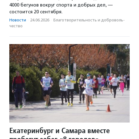
4000 бегунов вокруг спорта и добрых дел, —
состоится 20 сентября.
Новости
·
24.06.2026
·
Благотвори­тель­ность и доброволь­
чест­во
Екатеринбург и Самара вместе