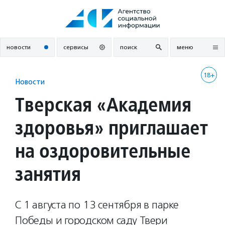
Перейти
к
содержанию
новости
сервисы
поиск
меню
18+
Новости
Тверская «Академия
здоровья» приглашает
на оздоровительные
занятия
С 1 августа по 13 сентября в парке
Победы и городском саду Твери