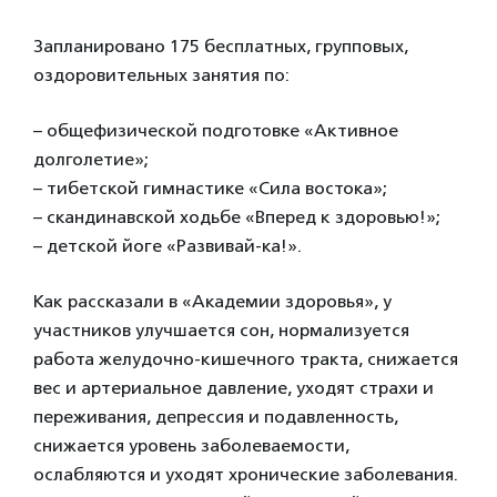
Запланировано 175 бесплатных, групповых,
оздоровительных занятия по:
– общефизической подготовке «Активное
долголетие»;
– тибетской гимнастике «Сила востока»;
– скандинавской ходьбе «Вперед к здоровью!»;
– детской йоге «Развивай-ка!».
Как рассказали в «Академии здоровья», у
участников улучшается сон, нормализуется
работа желудочно-кишечного тракта, снижается
вес и артериальное давление, уходят страхи и
переживания, депрессия и подавленность,
снижается уровень заболеваемости,
ослабляются и уходят хронические заболевания.