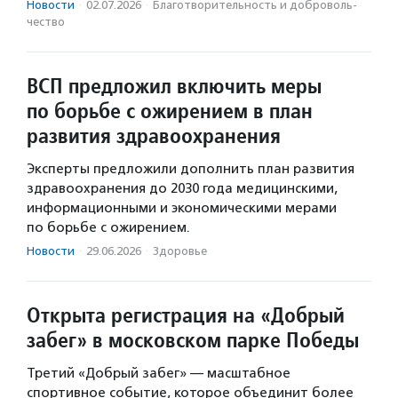
Новости
·
02.07.2026
·
Благотвори­тель­ность и доброволь­
чест­во
ВСП предложил включить меры
по борьбе с ожирением в план
развития здравоохранения
Эксперты предложили дополнить план развития
здравоохранения до 2030 года медицинскими,
информационными и экономическими мерами
по борьбе с ожирением.
Новости
·
29.06.2026
·
Здоровье
Открыта регистрация на «Добрый
забег» в московском парке Победы
Третий «Добрый забег» — масштабное
спортивное событие, которое объединит более