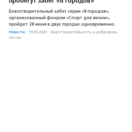
пробегут забег «8 городов»
Благотворительный забег серии «8 городов»,
организованный фондом «Спорт для жизни»,
пройдет 28 июня в двух городах одновременно.
Новости
·
19.06.2026
·
Благотвори­тель­ность и доброволь­
чест­во