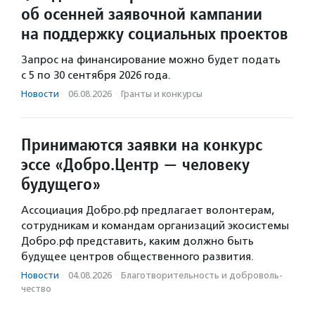
об осенней заявочной кампании
на поддержку социальных проектов
Запрос на финансирование можно будет подать
с 5 по 30 сентября 2026 года.
Новости
·
06.08.2026
·
Гранты и конкурсы
Принимаются заявки на конкурс
эссе «Добро.Центр — человеку
будущего»
Ассоциация Добро.рф предлагает волонтерам,
сотрудникам и командам организаций экосистемы
Добро.рф представить, каким должно быть
будущее центров общественного развития.
Новости
·
04.08.2026
·
Благотвори­тель­ность и доброволь­
чест­во