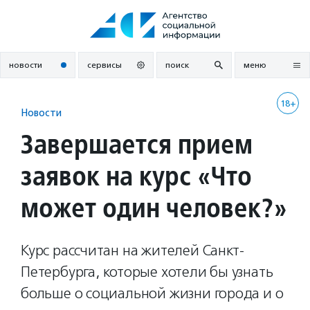
Перейти
к
содержанию
новости
сервисы
поиск
меню
18+
Новости
Завершается прием
заявок на курс «Что
может один человек?»
Курс рассчитан на жителей Санкт-
Петербурга, которые хотели бы узнать
больше о социальной жизни города и о