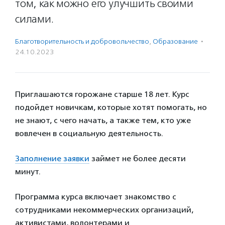
том, как можно его улучшить своими
силами.
Благотвори­тель­ность и доброволь­чест­во
,
Образование
·
24.10.2023
Приглашаются горожане старше 18 лет. Курс
подойдет новичкам, которые хотят помогать, но
не знают, с чего начать, а также тем, кто уже
вовлечен в социальную деятельность.
Заполнение заявки
займет не более десяти
минут.
Программа курса включает знакомство с
сотрудниками некоммерческих организаций,
активистами, волонтерами и