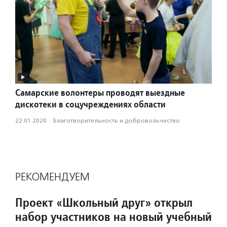
Самарские волонтеры проводят выездные
дискотеки в соцучреждениях области
22.01.2020
·
Благотвори­тель­ность и доброволь­чест­во
РЕКОМЕНДУЕМ
Проект «Школьный друг» открыл
набор участников на новый учебный