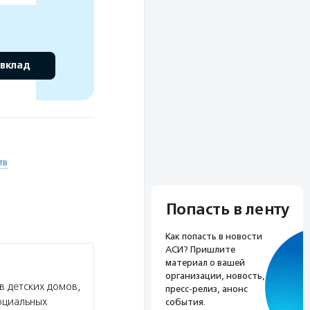
 вклад
тв
Попасть в ленту
Как попасть в новости
АСИ? Пришлите
материал о вашей
организации, новость,
 детских домов,
пресс-релиз, анонс
оциальных
события.