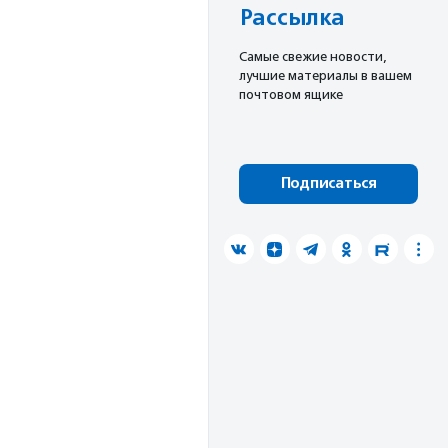
Рассылка
Cамые свежие новости,
лучшие материалы в вашем
почтовом ящике
Подписаться