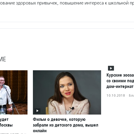
ование здоровых привычек, повышение интереса к школьной п
МЕ
Курские зооз
со своими по
дом-интернат
10.10.2018
·
Бл
удет
Фильм о девочке, которую
Москвы
забрали из детского дома, вышел
онлайн