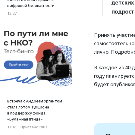
детских
цифровой безопасности
подрост
13:27
Принять участие
самостоятельно 
лично. Подробн
В каждое из 40 
году планируетс
будет опубликов
Встреча с Андреем Ургантом
стала лотом аукциона
в поддержку фонда
«Бумажная птица»
11:45
·
Прислано НКО