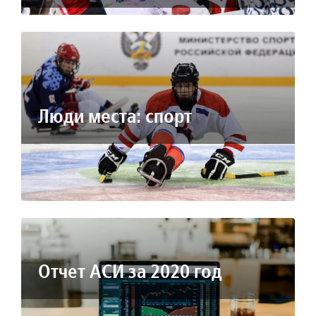
Люди места: спорт
Отчет АСИ за 2020 год