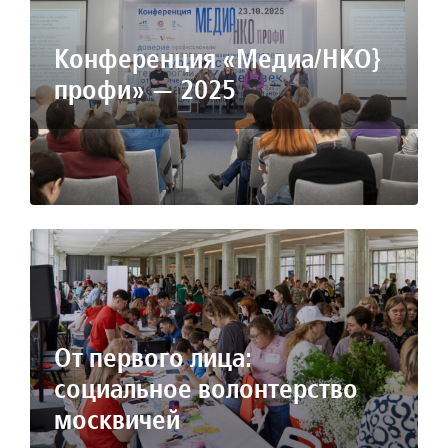
Конференция «Медиа/НКО}
профи» — 2025
От первого лица:
социальное волонтерство
москвичей