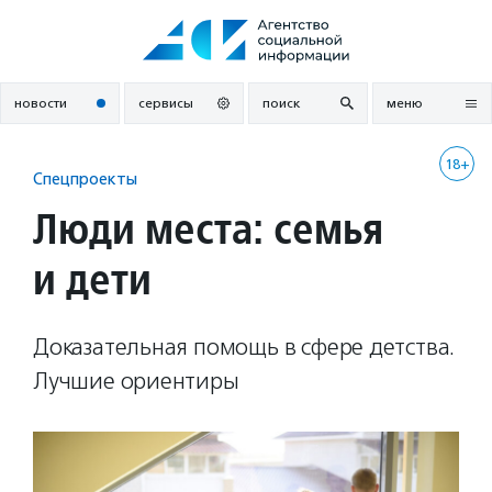
Перейти
к
содержанию
новости
сервисы
поиск
меню
18+
Спецпроекты
Люди места: семья
и дети
Доказательная помощь в сфере детства.
Лучшие ориентиры