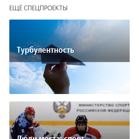
ЕЩЁ СПЕЦПРОЕКТЫ
Турбулентность
Люди места: спорт