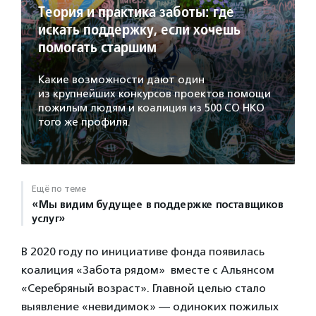
Теория и практика заботы: где
искать поддержку, если хочешь
помогать старшим
Какие возможности дают один
из крупнейших конкурсов проектов помощи
пожилым людям и коалиция из 500 СО НКО
того же профиля.
Ещё по теме
«Мы видим будущее в поддержке поставщиков
услуг»
В 2020 году по инициативе фонда появилась
коалиция «Забота рядом» вместе с Альянсом
«Серебряный возраст». Главной целью стало
выявление «невидимок» — одиноких пожилых