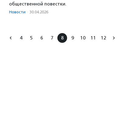
общественной повестки.
Новости
·
30.04.2026
4
5
6
7
8
9
10
11
12