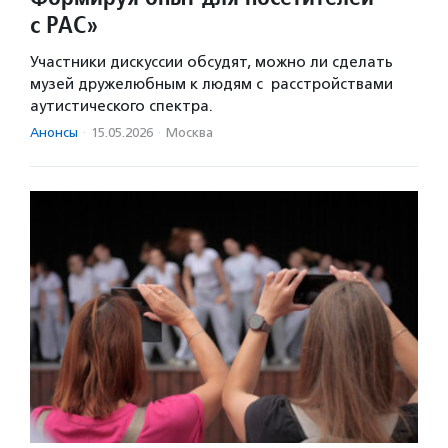
с РАС»
Участники дискуссии обсудят, можно ли сделать
музей дружелюбным к людям с расстройствами
аутистического спектра.
Анонсы
·
15.05.2026
·
Москва