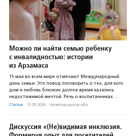
Можно ли найти семью ребенку
с инвалидностью: истории
из Арзамаса
15 мая во всем мире отмечают Международный
день семьи. Это повод поговорить о тех, для кого
дом и любовь близких долгое время казались
недостижимой мечтой. Речь о воспитанниках…
Статьи
·
15.05.2026
·
Нижегородская обл.
Дискуссия «(Не)видимая инклюзия.
Формируя опыт для посетителей