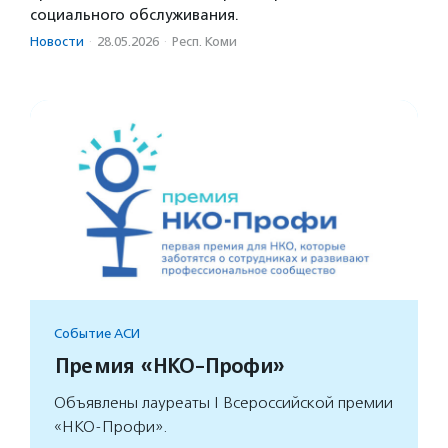
социального обслуживания.
Новости
·
28.05.2026
·
Респ. Коми
Событие АСИ
Премия «НКО-Профи»
Объявлены лауреаты I Всероссийской премии
«НКО-Профи».