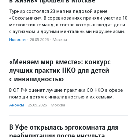
Турнир состоялся 23 мая на ледовой арене
«Сокольники». В соревнованиях приняли участие 10
московских команд, в состав которых входят дети
с аутизмом и другими ментальными нарушениями.
Новости
·
26.05.2026
·
Москва
«Меняем мир вместе»: конкурс
лучших практик НКО для детей
с инвалидностью
В ОП РФ оценят лучшие практики СО НКО в сфере
помощи детям с инвалидностью и их семьям.
Анонсы
·
25.05.2026
·
Москва
В Уфе открылась эргокомната для
реабилитации после инсульта