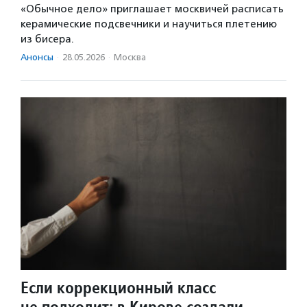
«Обычное дело» приглашает москвичей расписать
керамические подсвечники и научиться плетению
из бисера.
Анонсы
·
28.05.2026
·
Москва
Если коррекционный класс
не подходит: в Кирове создали