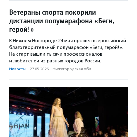
Ветераны спорта покорили
дистанции полумарафона «Беги,
герой!»
В Нижнем Новгороде 24 мая прошел всероссийский
благотворительный полумарафон «Беги, герой!».
На старт вышли тысячи профессионалов
и любителей из разных городов России.
Новости
·
27.05.2026
·
Нижегородская обл.