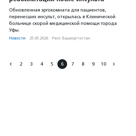
Обновленная эргокомната для пациентов,
перенесших инсульт, открылась в Клинической
больнице скорой медицинской помощи города
Уфы.
Новости
·
25.05.2026
·
Респ. Башкортостан
2
3
4
5
6
7
8
9
10