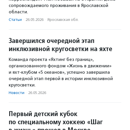
сопровождаемого проживания в Ярославской
области.
Статьи
·
26.05.2026
·
Ярославская обл.
Завершился очередной этап
инклюзивной кругосветки на яхте
Команда проекта «Яхтинг без границ»,
организованного фондом «Жизнь в движении»
и яхт-клубом «5 океанов», успешно завершила
очередной этап первой в истории инклюзивной
кругосветки.
Новости
·
26.05.2026
Первый детский кубок
по специальному хоккею «Шаг
в жизнь» прошел в Москве