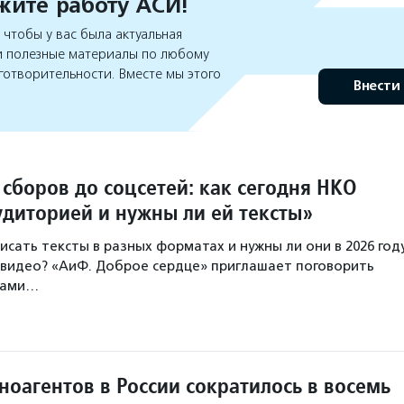
ите работу АСИ!
чтобы у вас была актуальная
 полезные материалы по любому
готворительности. Вместе мы этого
Внести
сборов до соцсетей: как сегодня НКО
удиторией и нужны ли ей тексты»
исать тексты в разных форматах и нужны ли они в 2026 год
 видео? «АиФ. Доброе сердце» приглашает поговорить
ерами…
ноагентов в России сократилось в восемь