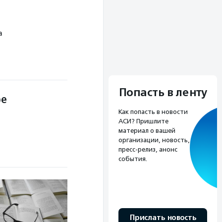
а
Попасть в ленту
ре
Как попасть в новости
АСИ? Пришлите
материал о вашей
организации, новость,
пресс-релиз, анонс
события.
Прислать новость