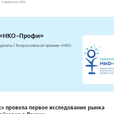
·
Самарская обл.
 «НКО-Профи»
уреаты I Всероссийской премии «НКО-
х» провела первое исследование рынка