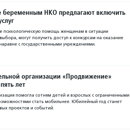
 беременным НКО предлагают включить
услуг
е психологическую помощь женщинам в ситуации
выбора, могут получить доступ к конкурсам на оказание
 наравне с государственными учреждениями.
ельной организации «Продвижение»
пять лет
низация помогла сотням детей и взрослых с ограниченными
озможностями стать мобильнее. Юбилейный год станет
вых проектов и событий.