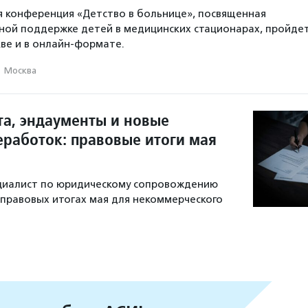
я конференция «Детство в больнице», посвященная
ной поддержке детей в медицинских стационарах, пройде
кве и в онлайн‑формате.
·
Москва
та, эндаументы и новые
еработок: правовые итоги мая
ециалист по юридическому сопровождению
 правовых итогах мая для некоммерческого