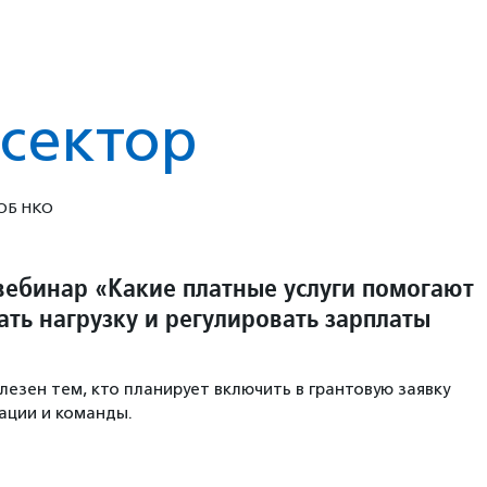
сектор
ОБ НКО
вебинар «Какие платные услуги помогают
ть нагрузку и регулировать зарплаты
лезен тем, кто планирует включить в грантовую заявку
ации и команды.