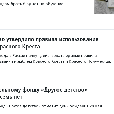
ондам брать бюджет на обучение
во утвердило правила использования
расного Креста
 года в России начнут действовать единые правила
званий и эмблем Красного Креста и Красного Полумесяца.
ельному фонду «Другое детство»
семь лет
нд «Другое детство» отметит день рождения 28 мая.