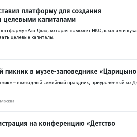
ставил платформу для создания
я целевыми капиталами
платформу «Раз Два», которая поможет НКО, школам и вуз
ивать целевые капиталы.
 пикник в музее-заповеднике «Царицыно
ник» – ежегодный семейный праздник, приуроченный ко Д
Москва
истрация на конференцию «Детство