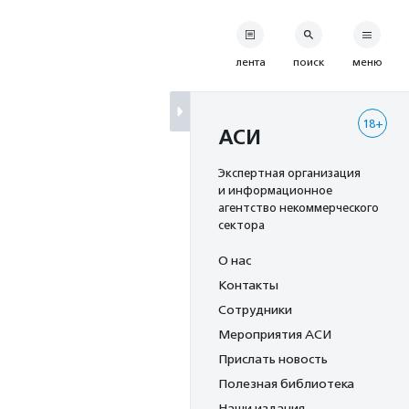
лента
поиск
меню
18+
АСИ
Экспертная организация
и информационное
агентство некоммерческого
сектора
О нас
Контакты
Сотрудники
Мероприятия АСИ
Прислать новость
Полезная библиотека
Наши издания