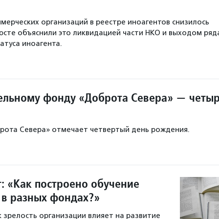
мерческих организаций в реестре иноагентов снизилось
инюсте объяснили это ликвидацией части НКО и выходом ряд
атуса иноагента.
ельному фонду «Доброта Севера» — четы
рота Севера» отмечает четвертый день рождения.
т: «Как построено обучение
 в разных фондах?»
к зрелость организации влияет на развитие