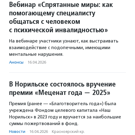
Вебинар «Спрятанные миры: как
помогающему специалисту
общаться с человеком
с психической инвалидностью»
На вебинаре участники узнают, как выстраивать
взаимодействие с подопечными, имеющими
ментальные нарушения.
Анонсы
·
16.04.2026
В Норильске состоялось вручение
премии «Меценат года — 2025»
Премия (ранее — «Благотворитель года») была
учреждена Фондом целевого капитала «Наш
Норильск» в 2023 году и вручается за наибольшие
суммы пожертвований в фонд.
Новости
·
16.04.2026
·
Красноярский кр.