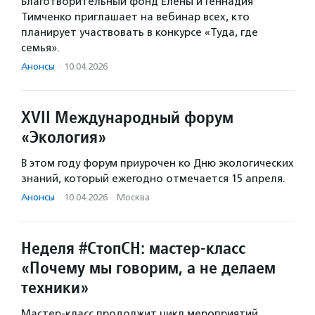
Благотворительный фонд Елены и Геннадия
Тимченко приглашает на вебинар всех, кто
планирует участвовать в конкурсе «Туда, где
семья».
Анонсы
·
10.04.2026
XVII Международный форум
«Экология»
В этом году форум приурочен ко Дню экологических
знаний, который ежегодно отмечается 15 апреля.
Анонсы
·
10.04.2026
·
Москва
Неделя #СтопСН: мастер-класс
«Почему мы говорим, а не делаем
техники»
Мастер-класс продолжит цикл мероприятий