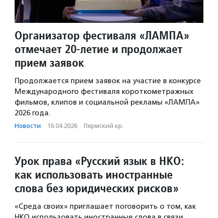
Организатор фестиваля «ЛАМПА»
отмечает 20-летие и продолжает
прием заявок
Продолжается прием заявок на участие в конкурсе
Международного фестиваля короткометражных
фильмов, клипов и социальной рекламы «ЛАМПА»
2026 года.
Новости
·
16.04.2026
·
Пермский кр.
Урок права «Русский язык в НКО:
как использовать иностранные
слова без юридических рисков»
«Среда своих» приглашает поговорить о том, как
НКО использовать иностранные слова в связи