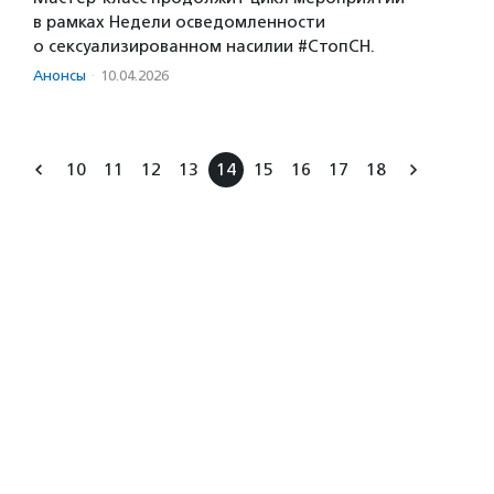
в рамках Недели осведомленности
о сексуализированном насилии #СтопСН.
Анонсы
·
10.04.2026
10
11
12
13
14
15
16
17
18