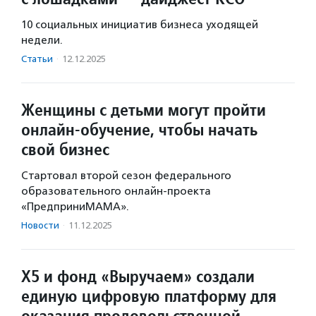
10 социальных инициатив бизнеса уходящей
недели.
Статьи
·
12.12.2025
Женщины с детьми могут пройти
онлайн-обучение, чтобы начать
свой бизнес
Стартовал второй сезон федерального
образовательного онлайн-проекта
«ПредприниМАМА».
Новости
·
11.12.2025
Х5 и фонд «Выручаем» создали
единую цифровую платформу для
оказания продовольственной