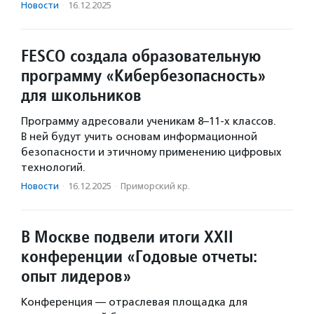
Новости
·
16.12.2025
FESCO создала образовательную
программу «Кибербезопасность»
для школьников
Программу адресовали ученикам 8–11-х классов.
В ней будут учить основам информационной
безопасности и этичному применению цифровых
технологий.
Новости
·
16.12.2025
·
Приморский кр.
В Москве подвели итоги XXII
конференции «Годовые отчеты:
опыт лидеров»
Конференция — отраслевая площадка для