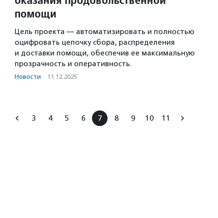
помощи
Цель проекта — автоматизировать и полностью
оцифровать цепочку сбора, распределения
и доставки помощи, обеспечив ее максимальную
прозрачность и оперативность.
Новости
·
11.12.2025
3
4
5
6
7
8
9
10
11