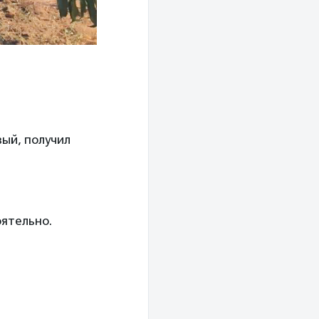
вый, получил
оятельно.