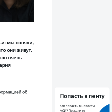
и: мы поняли,
то они живут,
ыло очень
Мария
формацией об
Попасть в ленту
Как попасть в новости
АСИ? Пришлите