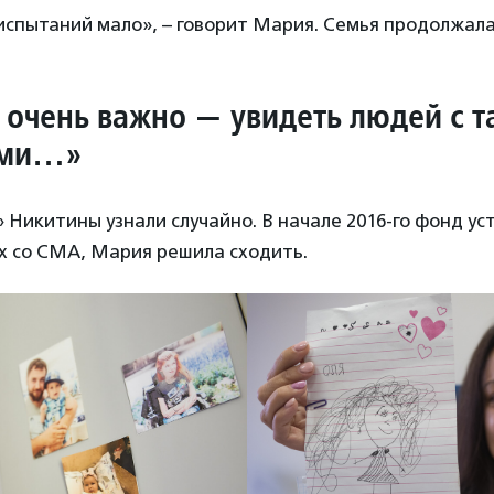
испытаний мало», – говорит Мария. Семья продолжала
 очень важно — увидеть людей с 
ами…»
Никитины узнали случайно. В начале 2016-го фонд ус
х со СМА, Мария решила сходить.