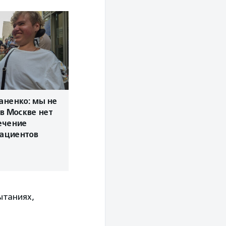
аненко: мы не
 в Москве нет
ечение
пациентов
ытаниях,