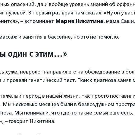
ных опасений, да и вообще уровень знаний об орфан
 нулевой. В первый раз врач нам сказал: «Ну он у вас
енится», – вспоминает
Мария Никитина
, мама Саши.
ассаж и занятия в бассейне, но это не помогло.
ты один с этим…»
ь хуже, невролог направил его на обследование в бол
 и провели генетический тест. Поиск диагноза занял 
тяжелый период в нашей жизни. Нас просто поставил
. Мы несколько месяцев были в безвоздушном простр
ноза. Мы понимали, что где-то такие семьи еще есть,
, – говорит Никитина.