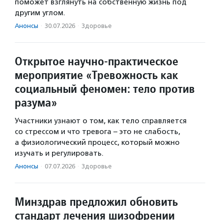
поможет взглянуть на собственную жизнь под
другим углом.
Анонсы
·
30.07.2026
·
Здоровье
Открытое научно-практическое
мероприятие «Тревожность как
социальный феномен: тело против
разума»
Участники узнают о том, как тело справляется
со стрессом и что тревога – это не слабость,
а физиологический процесс, который можно
изучать и регулировать.
Анонсы
·
07.07.2026
·
Здоровье
Минздрав предложил обновить
стандарт лечения шизофрении