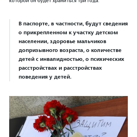
которой он будет храниться три года.
В паспорте, в частности, будут сведения
о прикрепленном к участку детском
населении, здоровье мальчиков
допризывного возраста, о количестве
детей с инвалидностью, о психических
расстройствах и расстройствах
поведения у детей.