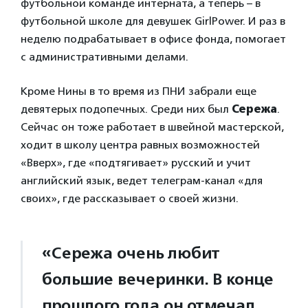
футбольной команде интерната, а теперь – в
футбольной школе для девушек GirlPower. И раз в
неделю подрабатывает в офисе фонда, помогает
с административными делами.
Кроме Нины в то время из ПНИ забрали еще
девятерых подопечных. Среди них был
Сережа
.
Сейчас он тоже работает в швейной мастерской,
ходит в школу центра равных возможностей
«Вверх», где «подтягивает» русский и учит
английский язык, ведет телеграм-канал «для
своих», где рассказывает о своей жизни.
«Сережа очень любит
большие вечеринки. В конце
прошлого года он отмечал