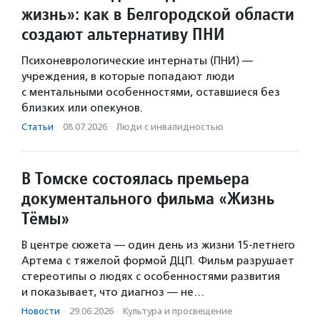
жизнь»: как в Белгородской области
создают альтернативу ПНИ
Психоневрологические интернаты (ПНИ) —
учреждения, в которые попадают люди
с ментальными особенностями, оставшиеся без
близких или опекунов.
Статьи
·
08.07.2026
·
Люди с инвалидностью
В Томске состоялась премьера
документального фильма «Жизнь
Тёмы»
В центре сюжета — один день из жизни 15-летнего
Артема с тяжелой формой ДЦП. Фильм разрушает
стереотипы о людях с особенностями развития
и показывает, что диагноз — не…
Новости
·
29.06.2026
·
Культура и просвещение