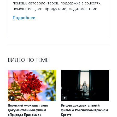
помощь автоволонтеров, поддержка в соцсетях,
волонт
помощь вещами, продуктами, медикаментами.
бы нев
разова
Подробнее
Подро
ВИДЕО ПО ТЕМЕ
Пермский журналист снял
Вышел документальный
документальный фильм
фильм о Российском Красном
«Природа Прикамья»
Кресте