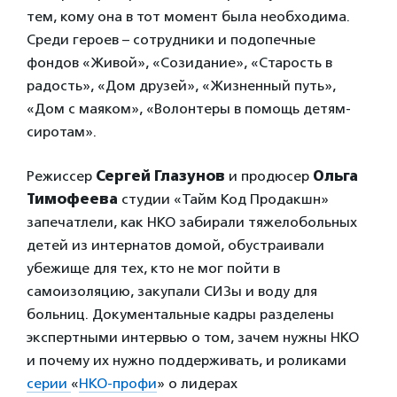
тем, кому она в тот момент была необходима.
Среди героев – сотрудники и подопечные
фондов «Живой», «Созидание», «Старость в
радость», «Дом друзей», «Жизненный путь»,
«Дом с маяком», «Волонтеры в помощь детям-
сиротам».
Режиссер
Сергей Глазунов
и продюсер
Ольга
Тимофеева
студии «Тайм Код Продакшн»
запечатлели, как НКО забирали тяжелобольных
детей из интернатов домой, обустраивали
убежище для тех, кто не мог пойти в
самоизоляцию, закупали СИЗы и воду для
больниц. Документальные кадры разделены
экспертными интервью о том, зачем нужны НКО
и почему их нужно поддерживать, и роликами
серии
«
НКО-профи
» о лидерах