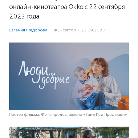
онлайн-кинотеатра Okko с 22 сентября
2023 года.
Евгения Федорова
·
НКО-сектор
·
22.09.2023
Постер фильма. Фото предоставлено «Тайм Код Продакшн»