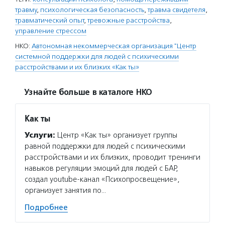
травму
,
психологическая безопасность
,
травма свидетеля
,
травматический опыт
,
тревожные расстройства
,
управление стрессом
НКО:
Автономная некоммерческая организация "Центр
системной поддержки для людей с психическими
расстройствами и их близких «Как ты»
Узнайте больше в каталоге НКО
Как ты
Услуги:
Центр «Как ты» организует группы
равной поддержки для людей с психическими
расстройствами и их близких, проводит тренинги
навыков регуляции эмоций для людей с БАР,
создал youtube-канал «Психопросвещение»,
организует занятия по…
Подробнее