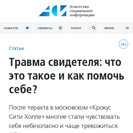
Перейти
к
содержанию
новости
сервисы
поиск
меню
18+
Статьи
Травма свидетеля: что
это такое и как помочь
себе?
После теракта в московском «Крокус
Сити Холле» многие стали чувствовать
себя небезопасно и чаще тревожиться.