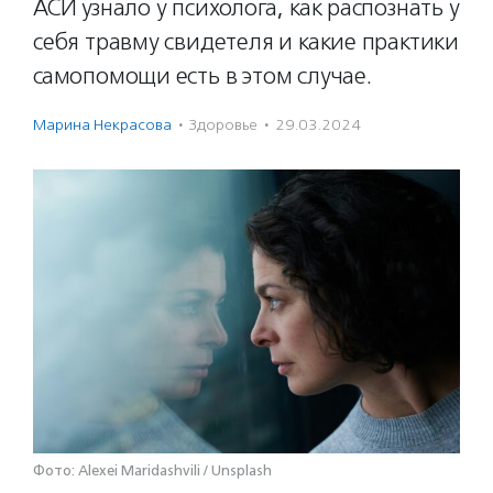
АСИ узнало у психолога, как распознать у
себя травму свидетеля и какие практики
самопомощи есть в этом случае.
Марина Некрасова
·
Здоровье
·
29.03.2024
Фото: Alexei Maridashvili / Unsplash