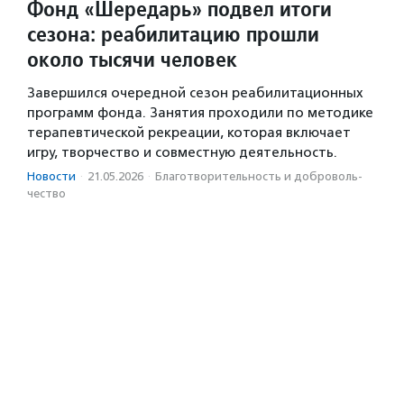
Фонд «Шередарь» подвел итоги
сезона: реабилитацию прошли
около тысячи человек
Завершился очередной сезон реабилитационных
программ фонда. Занятия проходили по методике
терапевтической рекреации, которая включает
игру, творчество и совместную деятельность.
Новости
·
21.05.2026
·
Благотвори­тель­ность и доброволь­
чест­во