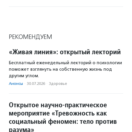
РЕКОМЕНДУЕМ
«Живая линия»: открытый лекторий
Бесплатный еженедельный лекторий о психологии
поможет взглянуть на собственную жизнь под
другим углом.
Анонсы
·
30.07.2026
·
Здоровье
Открытое научно-практическое
мероприятие «Тревожность как
социальный феномен: тело против
разума»