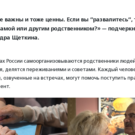
е важны и тоже ценны. Если вы ”развалитесь”, т
амой или другим родственником?» — подчеркн
дра Щеткина.
дах России самоорганизовываются родственники людей
я, делятся переживаниями и советами. Каждый челове
, озвученные на встречах, могут помочь поступить пр
ент.