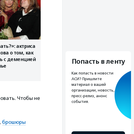
ать?»: актриса
ова о том, как
ь с деменцией
Попасть в ленту
мье
Как попасть в новости
АСИ? Пришлите
материал о вашей
организации, новость,
пресс-релиз, анонс
ровать. Чтобы не
события.
,
брошюры