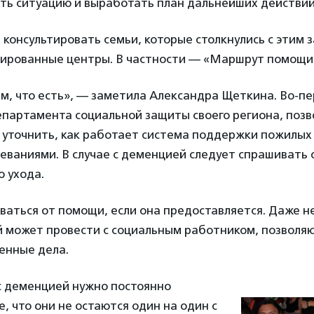
ть ситуацию и выработать план дальнейших действи
консультировать семьи, которые столкнулись с этим 
зированные центры. В частности — «Маршрут помощи
м, что есть», — заметила Александра Щеткина. Во-п
епартамента социальной защиты своего региона, позв
 уточнить, как работает система поддержки пожилых
ваниями. В случае с деменцией следует спрашивать 
о ухода.
ваться от помощи, если она предоставляется. Даже не
й может провести с социальным работником, позволя
енные дела.
с деменцией нужно постоянно
, что они не остаются один на один с