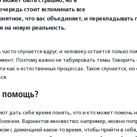
о может быть страшно, но в
очередь стоит вспоминать все
риятное, что вас объединяет, и перекладывать
я на новую реальность.
 часто случается вдруг, и человеку остается только п
мент. Поэтому важно не табуировать темы. Говорить 
ти как о естественных процессах. Такое случается, но
ься.
ь помощь?
ют дать себе время понять, что и кто может помочь 
болезни. Вариантов множество: например, можно поп
ком с деменцией какое-то время, чтобы прийти в себя