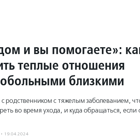
дом и вы помогаете»: ка
ить теплые отношения
лобольными близкими
я с родственником с тяжелым заболеванием, чт
реть во время ухода, и куда обращаться, если 
·
19.04.2024